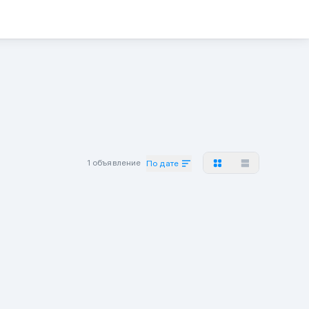
1 объявление
По дате