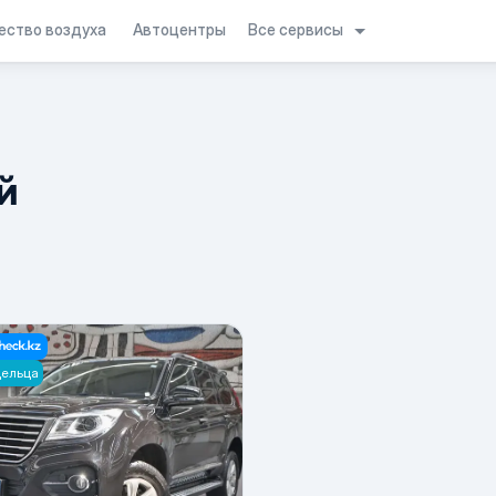
Все сервисы
ество воздуха
Автоцентры
й
дельца