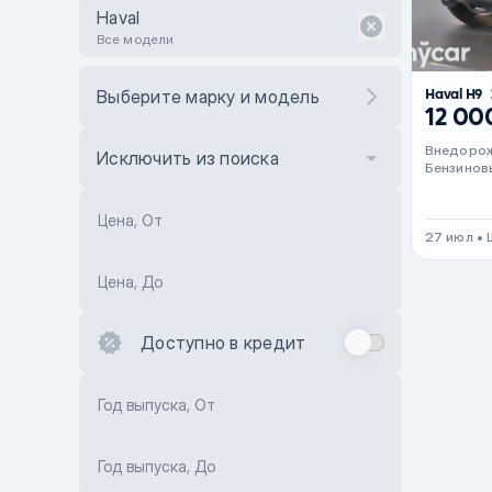
Haval
Все модели
Haval H9
Выберите марку и модель
12 00
Внедоро
Исключить из поиска
Бензинов
Цена, От
27 июл •
Цена, До
Доступно в кредит
Год выпуска, От
Год выпуска, До