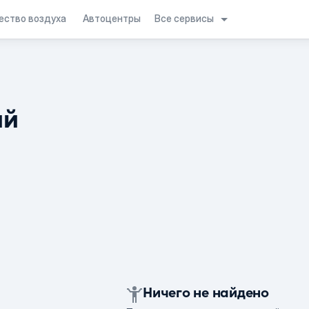
Все сервисы
ество воздуха
Автоцентры
ий
Ничего не найдено