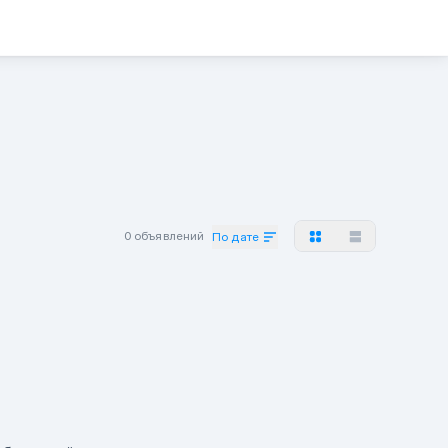
0 объявлений
По дате