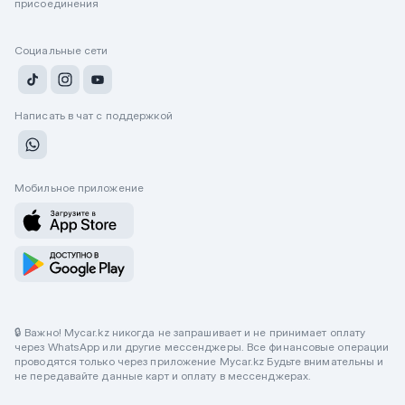
присоединения
Социальные сети
Написать в чат с поддержкой
Мобильное приложение
🔒 Важно! Mycar.kz никогда не запрашивает и не принимает оплату
через WhatsApp или другие мессенджеры. Все финансовые операции
проводятся только через приложение Mycar.kz Будьте внимательны и
не передавайте данные карт и оплату в мессенджерах.