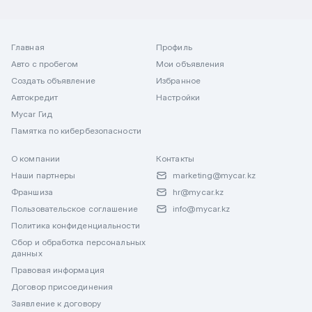
Главная
Профиль
Авто с пробегом
Мои объявления
Создать объявление
Избранное
Автокредит
Настройки
Mycar Гид
Памятка по кибербезопасности
О компании
Контакты
Наши партнеры
marketing@mycar.kz
Франшиза
hr@mycar.kz
Пользовательское соглашение
info@mycar.kz
Политика конфиденциальности
Сбор и обработка персональных
данных
Правовая информация
Договор присоединения
Заявление к договору