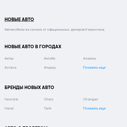
НОВЫЕ АВТО
Автомобили из салона от официальных дилеров Казахстана.
НОВЫЕ АВТО В ГОРОДАХ
Актау
Актобе
Алматы
Астана
Атырау
Показать еще
БРЕНДЫ НОВЫХ АВТО
Hyundai
Chery
Changan
Haval
Tank
Показать еще