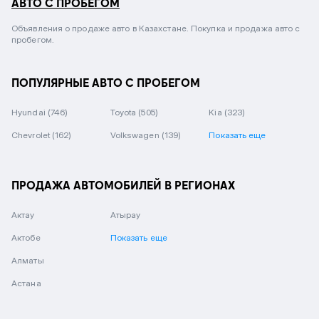
АВТО С ПРОБЕГОМ
Объявления о продаже авто в Казахстане. Покупка и продажа авто с
пробегом.
ПОПУЛЯРНЫЕ АВТО С ПРОБЕГОМ
Hyundai
(746)
Toyota
(505)
Kia
(323)
Chevrolet
(162)
Volkswagen
(139)
Показать еще
ПРОДАЖА АВТОМОБИЛЕЙ В РЕГИОНАХ
Актау
Атырау
Актобе
Показать еще
Алматы
Астана