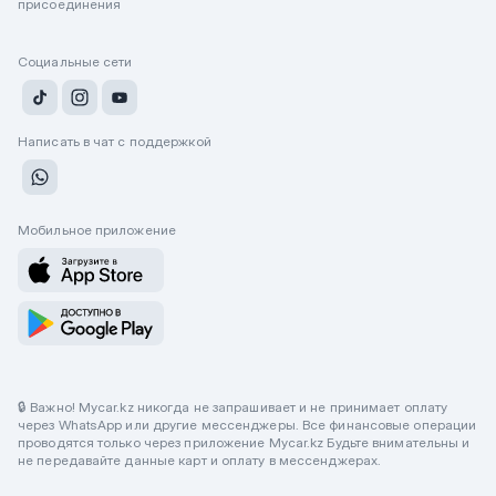
присоединения
Социальные сети
Написать в чат с поддержкой
Мобильное приложение
🔒 Важно! Mycar.kz никогда не запрашивает и не принимает оплату
через WhatsApp или другие мессенджеры. Все финансовые операции
проводятся только через приложение Mycar.kz Будьте внимательны и
не передавайте данные карт и оплату в мессенджерах.