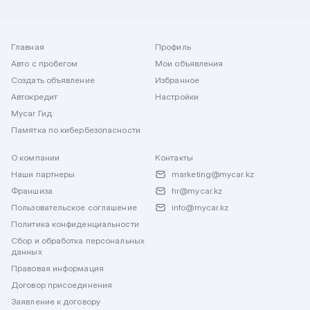
Главная
Профиль
Авто с пробегом
Мои объявления
Создать объявление
Избранное
Автокредит
Настройки
Mycar Гид
Памятка по кибербезопасности
О компании
Контакты
Наши партнеры
marketing@mycar.kz
Франшиза
hr@mycar.kz
Пользовательское соглашение
info@mycar.kz
Политика конфиденциальности
Сбор и обработка персональных
данных
Правовая информация
Договор присоединения
Заявление к договору