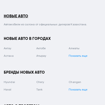
НОВЫЕ АВТО
Автомобили из салона от официальных дилеров Казахстана.
НОВЫЕ АВТО В ГОРОДАХ
Актау
Актобе
Алматы
Астана
Атырау
Показать еще
БРЕНДЫ НОВЫХ АВТО
Hyundai
Chery
Changan
Haval
Tank
Показать еще