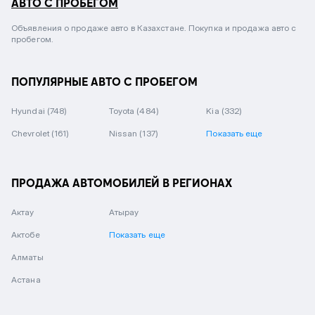
АВТО С ПРОБЕГОМ
Объявления о продаже авто в Казахстане. Покупка и продажа авто с
пробегом.
ПОПУЛЯРНЫЕ АВТО С ПРОБЕГОМ
Hyundai
(748)
Toyota
(484)
Kia
(332)
Chevrolet
(161)
Nissan
(137)
Показать еще
ПРОДАЖА АВТОМОБИЛЕЙ В РЕГИОНАХ
Актау
Атырау
Актобе
Показать еще
Алматы
Астана