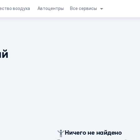
Все сервисы
ество воздуха
Автоцентры
ий
Ничего не найдено