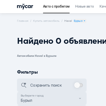
Авто с пробегом
Новые авто
Кач
Главная
Купить автомобиль
Haval
Бурыл
Найдено 0 объявлен
Автомобили Haval в Бурыле
Фильтры
Сохранить поиск
Выберите город
Бурыл