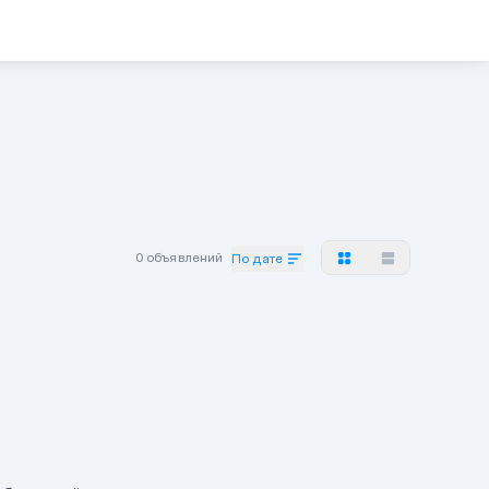
0 объявлений
По дате