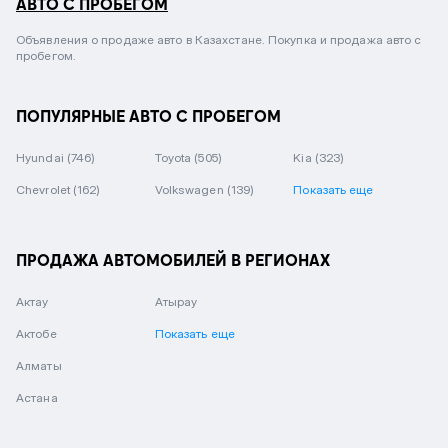
АВТО С ПРОБЕГОМ
Объявления о продаже авто в Казахстане. Покупка и продажа авто с
пробегом.
ПОПУЛЯРНЫЕ АВТО С ПРОБЕГОМ
Hyundai
(746)
Toyota
(505)
Kia
(323)
Chevrolet
(162)
Volkswagen
(139)
Показать еще
ПРОДАЖА АВТОМОБИЛЕЙ В РЕГИОНАХ
Актау
Атырау
Актобе
Показать еще
Алматы
Астана