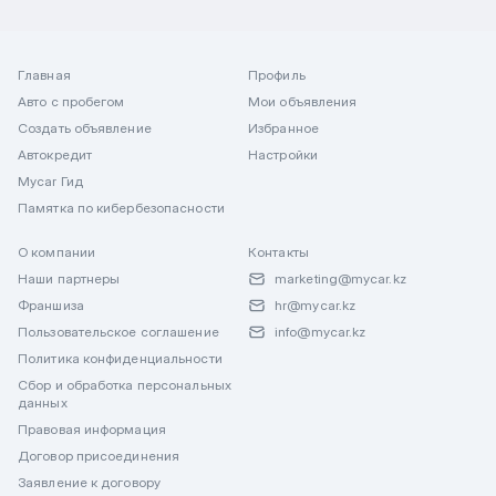
Главная
Профиль
Авто с пробегом
Мои объявления
Создать объявление
Избранное
Автокредит
Настройки
Mycar Гид
Памятка по кибербезопасности
О компании
Контакты
Наши партнеры
marketing@mycar.kz
Франшиза
hr@mycar.kz
Пользовательское соглашение
info@mycar.kz
Политика конфиденциальности
Сбор и обработка персональных
данных
Правовая информация
Договор присоединения
Заявление к договору