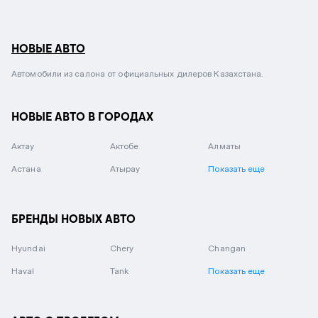
НОВЫЕ АВТО
Автомобили из салона от официальных дилеров Казахстана.
НОВЫЕ АВТО В ГОРОДАХ
Актау
Актобе
Алматы
Астана
Атырау
Показать еще
БРЕНДЫ НОВЫХ АВТО
Hyundai
Chery
Changan
Haval
Tank
Показать еще