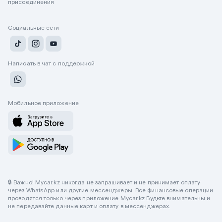
присоединения
Социальные сети
Написать в чат с поддержкой
Мобильное приложение
🔒 Важно! Mycar.kz никогда не запрашивает и не принимает оплату
через WhatsApp или другие мессенджеры. Все финансовые операции
проводятся только через приложение Mycar.kz Будьте внимательны и
не передавайте данные карт и оплату в мессенджерах.