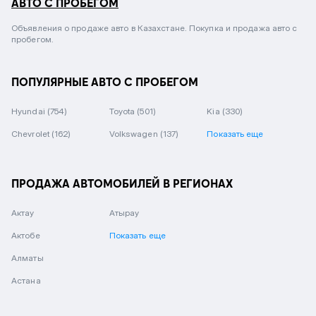
АВТО С ПРОБЕГОМ
Объявления о продаже авто в Казахстане. Покупка и продажа авто с
пробегом.
ПОПУЛЯРНЫЕ АВТО С ПРОБЕГОМ
Hyundai
(754)
Toyota
(501)
Kia
(330)
Chevrolet
(162)
Volkswagen
(137)
Показать еще
ПРОДАЖА АВТОМОБИЛЕЙ В РЕГИОНАХ
Актау
Атырау
Актобе
Показать еще
Алматы
Астана