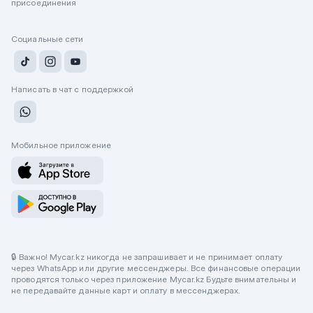
присоединения
Социальные сети
Написать в чат с поддержкой
Мобильное приложение
🔒 Важно! Mycar.kz никогда не запрашивает и не принимает оплату
через WhatsApp или другие мессенджеры. Все финансовые операции
проводятся только через приложение Mycar.kz Будьте внимательны и
не передавайте данные карт и оплату в мессенджерах.