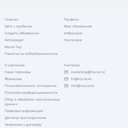
Главная
Профиль
Авто с пробегом
Мои объявления
Создать объявление
Избранное
Автокредит
Настройки
Mycar Гид
Памятка по кибербезопасности
О компании
Контакты
Наши партнеры
marketing@mycar.kz
Франшиза
hr@mycar.kz
Пользовательское соглашение
info@mycar.kz
Политика конфиденциальности
Сбор и обработка персональных
данных
Правовая информация
Договор присоединения
Заявление к договору