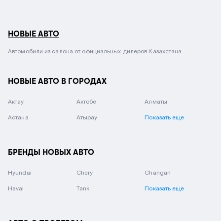
НОВЫЕ АВТО
Автомобили из салона от официальных дилеров Казахстана.
НОВЫЕ АВТО В ГОРОДАХ
Актау
Актобе
Алматы
Астана
Атырау
Показать еще
БРЕНДЫ НОВЫХ АВТО
Hyundai
Chery
Changan
Haval
Tank
Показать еще