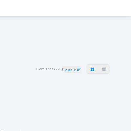
0 объявлений
По дате