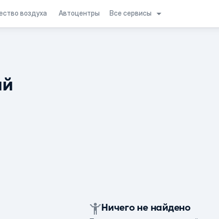
Все сервисы
ество воздуха
Автоцентры
ий
Ничего не найдено