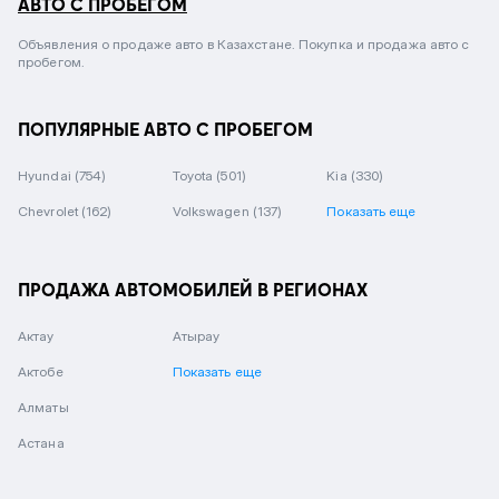
АВТО С ПРОБЕГОМ
Объявления о продаже авто в Казахстане. Покупка и продажа авто с
пробегом.
ПОПУЛЯРНЫЕ АВТО С ПРОБЕГОМ
Hyundai
(754)
Toyota
(501)
Kia
(330)
Chevrolet
(162)
Volkswagen
(137)
Показать еще
ПРОДАЖА АВТОМОБИЛЕЙ В РЕГИОНАХ
Актау
Атырау
Актобе
Показать еще
Алматы
Астана