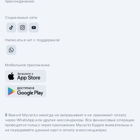
присоединения
Социальные сети
Написать в чат с поддержкой
Мобильное приложение
🔒 Важно! Mycar.kz никогда не запрашивает и не принимает оплату
через WhatsApp или другие мессенджеры. Все финансовые операции
проводятся только через приложение Mycar.kz Будьте внимательны и
не передавайте данные карт и оплату в мессенджерах.