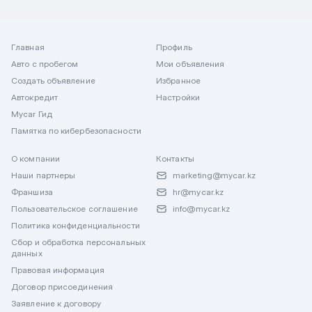
Главная
Профиль
Авто с пробегом
Мои объявления
Создать объявление
Избранное
Автокредит
Настройки
Mycar Гид
Памятка по кибербезопасности
О компании
Контакты
Наши партнеры
marketing@mycar.kz
Франшиза
hr@mycar.kz
Пользовательское соглашение
info@mycar.kz
Политика конфиденциальности
Сбор и обработка персональных
данных
Правовая информация
Договор присоединения
Заявление к договору