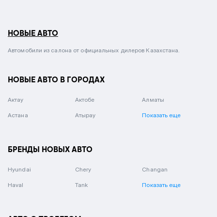
НОВЫЕ АВТО
Автомобили из салона от официальных дилеров Казахстана.
НОВЫЕ АВТО В ГОРОДАХ
Актау
Актобе
Алматы
Астана
Атырау
Показать еще
БРЕНДЫ НОВЫХ АВТО
Hyundai
Chery
Changan
Haval
Tank
Показать еще