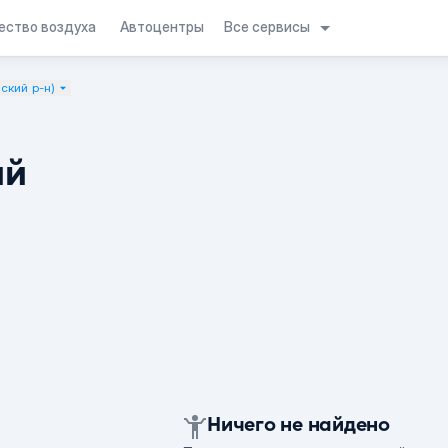
Все сервисы
ество воздуха
Автоцентры
ский р-н)
ий
Ничего не найдено