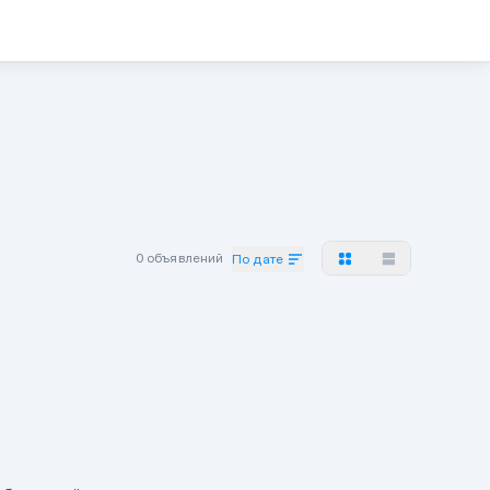
0 объявлений
По дате