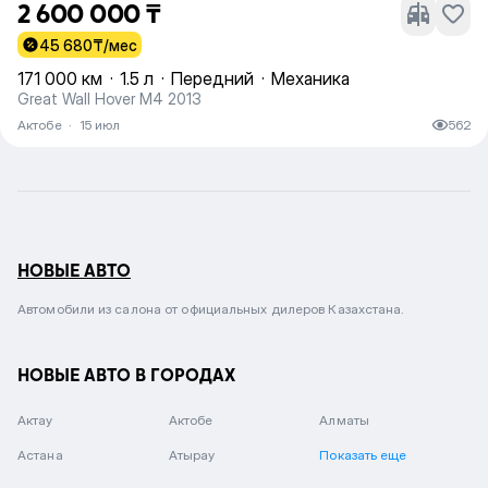
2 600 000 ₸
45 680
₸/мес
171 000 км
·
1.5 л
·
Передний
·
Механика
Great Wall Hover M4 2013
Актобе
·
15 июл
562
НОВЫЕ АВТО
Автомобили из салона от официальных дилеров Казахстана.
НОВЫЕ АВТО В ГОРОДАХ
Актау
Актобе
Алматы
Астана
Атырау
Показать еще