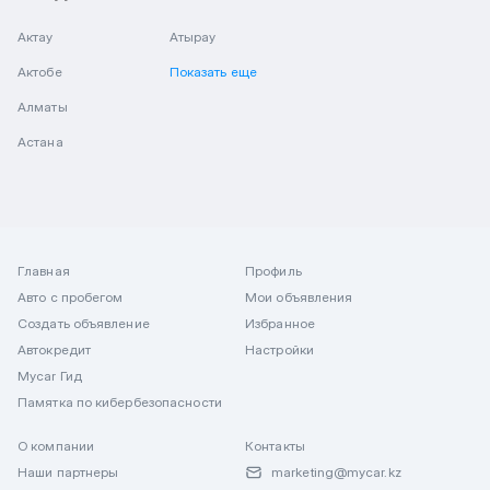
Актау
Атырау
Актобе
Показать еще
Алматы
Астана
Главная
Профиль
Авто с пробегом
Мои объявления
Создать объявление
Избранное
Автокредит
Настройки
Mycar Гид
Памятка по кибербезопасности
О компании
Контакты
Наши партнеры
marketing@mycar.kz