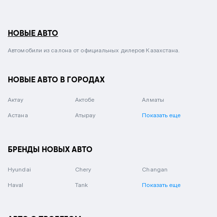
НОВЫЕ АВТО
Автомобили из салона от официальных дилеров Казахстана.
НОВЫЕ АВТО В ГОРОДАХ
Актау
Актобе
Алматы
Астана
Атырау
Показать еще
БРЕНДЫ НОВЫХ АВТО
Hyundai
Chery
Changan
Haval
Tank
Показать еще