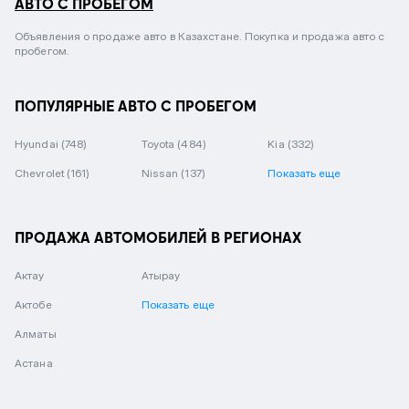
АВТО С ПРОБЕГОМ
Объявления о продаже авто в Казахстане. Покупка и продажа авто с
пробегом.
ПОПУЛЯРНЫЕ АВТО С ПРОБЕГОМ
Hyundai
(748)
Toyota
(484)
Kia
(332)
Chevrolet
(161)
Nissan
(137)
Показать еще
ПРОДАЖА АВТОМОБИЛЕЙ В РЕГИОНАХ
Актау
Атырау
Актобе
Показать еще
Алматы
Астана