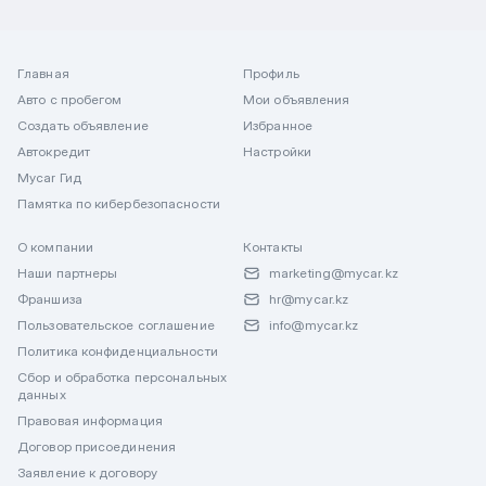
Главная
Профиль
Авто с пробегом
Мои объявления
Создать объявление
Избранное
Автокредит
Настройки
Mycar Гид
Памятка по кибербезопасности
О компании
Контакты
Наши партнеры
marketing@mycar.kz
Франшиза
hr@mycar.kz
Пользовательское соглашение
info@mycar.kz
Политика конфиденциальности
Сбор и обработка персональных
данных
Правовая информация
Договор присоединения
Заявление к договору