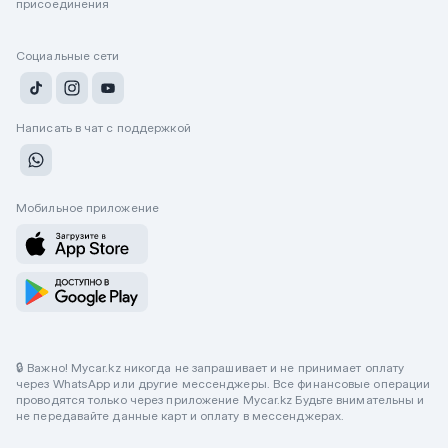
присоединения
Социальные сети
Написать в чат с поддержкой
Мобильное приложение
🔒 Важно! Mycar.kz никогда не запрашивает и не принимает оплату
через WhatsApp или другие мессенджеры. Все финансовые операции
проводятся только через приложение Mycar.kz Будьте внимательны и
не передавайте данные карт и оплату в мессенджерах.