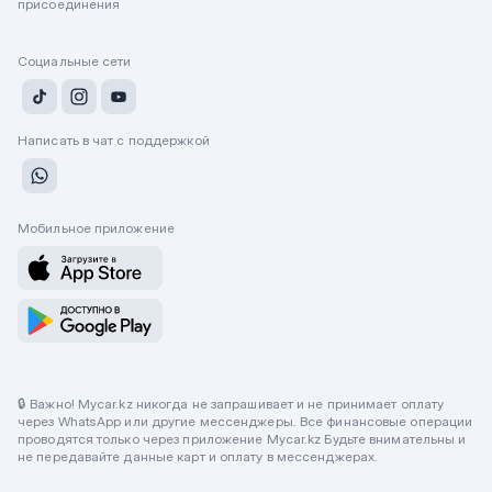
присоединения
Социальные сети
Написать в чат с поддержкой
Мобильное приложение
🔒 Важно! Mycar.kz никогда не запрашивает и не принимает оплату
через WhatsApp или другие мессенджеры. Все финансовые операции
проводятся только через приложение Mycar.kz Будьте внимательны и
не передавайте данные карт и оплату в мессенджерах.