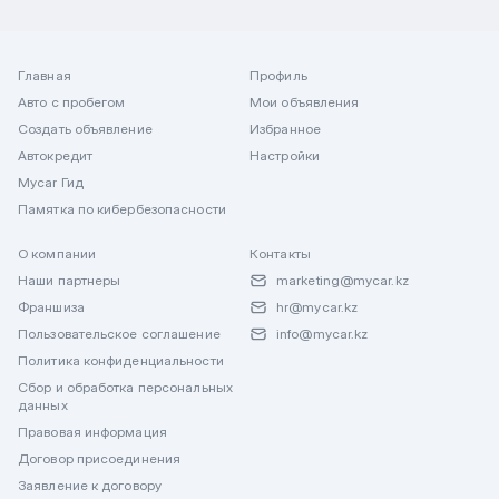
Главная
Профиль
Авто с пробегом
Мои объявления
Создать объявление
Избранное
Автокредит
Настройки
Mycar Гид
Памятка по кибербезопасности
О компании
Контакты
Наши партнеры
marketing@mycar.kz
Франшиза
hr@mycar.kz
Пользовательское соглашение
info@mycar.kz
Политика конфиденциальности
Сбор и обработка персональных
данных
Правовая информация
Договор присоединения
Заявление к договору