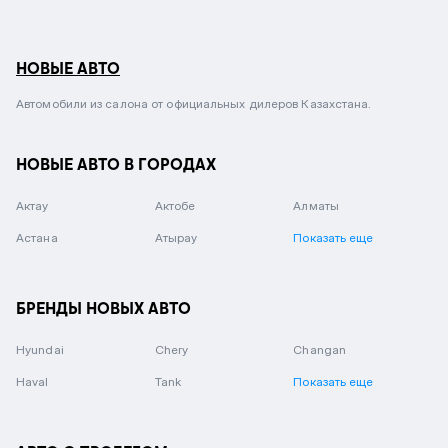
НОВЫЕ АВТО
Автомобили из салона от официальных дилеров Казахстана.
НОВЫЕ АВТО В ГОРОДАХ
Актау
Актобе
Алматы
Астана
Атырау
Показать еще
БРЕНДЫ НОВЫХ АВТО
Hyundai
Chery
Changan
Haval
Tank
Показать еще