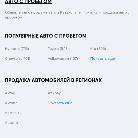
АВТО С ПРОБЕГОМ
Объявления о продаже авто в Казахстане. Покупка и продажа авто с
пробегом.
ПОПУЛЯРНЫЕ АВТО С ПРОБЕГОМ
Hyundai
(753)
Toyota
(523)
Kia
(326)
Chevrolet
(161)
Volkswagen
(137)
Показать еще
ПРОДАЖА АВТОМОБИЛЕЙ В РЕГИОНАХ
Актау
Атырау
Актобе
Показать еще
Алматы
Астана