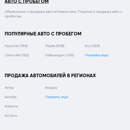
АВТО С ПРОБЕГОМ
Объявления о продаже авто в Казахстане. Покупка и продажа авто с
пробегом.
ПОПУЛЯРНЫЕ АВТО С ПРОБЕГОМ
Hyundai
(746)
Toyota
(505)
Kia
(323)
Chevrolet
(162)
Volkswagen
(139)
Показать еще
ПРОДАЖА АВТОМОБИЛЕЙ В РЕГИОНАХ
Актау
Атырау
Актобе
Показать еще
Алматы
Астана