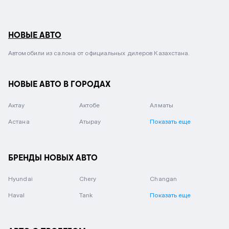
НОВЫЕ АВТО
Автомобили из салона от официальных дилеров Казахстана.
НОВЫЕ АВТО В ГОРОДАХ
Актау
Актобе
Алматы
Астана
Атырау
Показать еще
БРЕНДЫ НОВЫХ АВТО
Hyundai
Chery
Changan
Haval
Tank
Показать еще