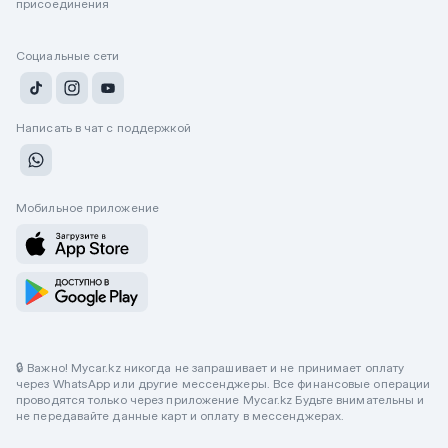
присоединения
Социальные сети
Написать в чат с поддержкой
Мобильное приложение
🔒 Важно! Mycar.kz никогда не запрашивает и не принимает оплату
через WhatsApp или другие мессенджеры. Все финансовые операции
проводятся только через приложение Mycar.kz Будьте внимательны и
не передавайте данные карт и оплату в мессенджерах.