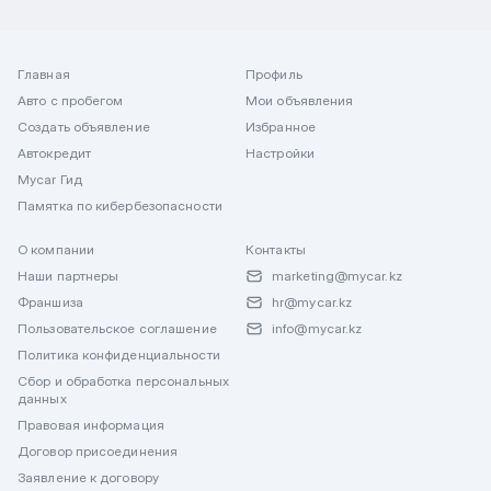
Главная
Профиль
Авто с пробегом
Мои объявления
Создать объявление
Избранное
Автокредит
Настройки
Mycar Гид
Памятка по кибербезопасности
О компании
Контакты
Наши партнеры
marketing@mycar.kz
Франшиза
hr@mycar.kz
Пользовательское соглашение
info@mycar.kz
Политика конфиденциальности
Сбор и обработка персональных
данных
Правовая информация
Договор присоединения
Заявление к договору