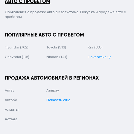
АВТО С ПРОБЕГОМ
Объявления о продаже авто в Казахстане. Покупка и продажа авто с
пробегом.
ПОПУЛЯРНЫЕ АВТО С ПРОБЕГОМ
Hyundai
(762)
Toyota
(513)
Kia
(335)
Chevrolet
(175)
Nissan
(141)
Показать еще
ПРОДАЖА АВТОМОБИЛЕЙ В РЕГИОНАХ
Актау
Атырау
Актобе
Показать еще
Алматы
Астана