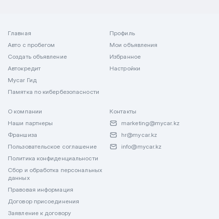
Главная
Профиль
Авто с пробегом
Мои объявления
Создать объявление
Избранное
Автокредит
Настройки
Mycar Гид
Памятка по кибербезопасности
О компании
Контакты
Наши партнеры
marketing@mycar.kz
Франшиза
hr@mycar.kz
Пользовательское соглашение
info@mycar.kz
Политика конфиденциальности
Сбор и обработка персональных
данных
Правовая информация
Договор присоединения
Заявление к договору