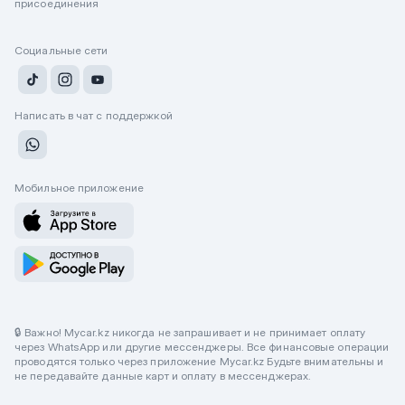
присоединения
Социальные сети
Написать в чат с поддержкой
Мобильное приложение
🔒 Важно! Mycar.kz никогда не запрашивает и не принимает оплату
через WhatsApp или другие мессенджеры. Все финансовые операции
проводятся только через приложение Mycar.kz Будьте внимательны и
не передавайте данные карт и оплату в мессенджерах.