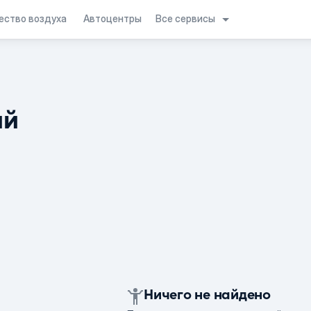
Все сервисы
ество воздуха
Автоцентры
ий
Ничего не найдено