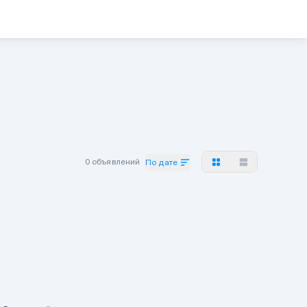
0 объявлений
По дате