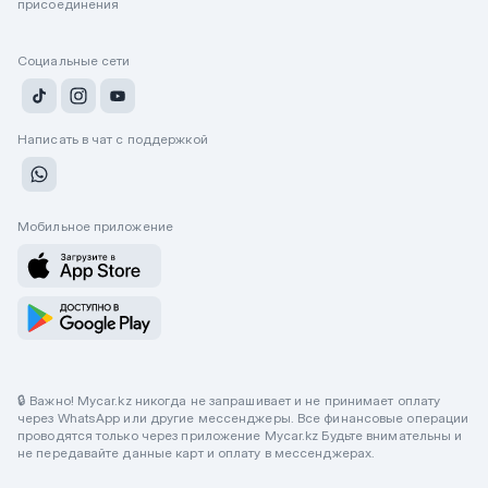
присоединения
Социальные сети
Написать в чат с поддержкой
Мобильное приложение
🔒 Важно! Mycar.kz никогда не запрашивает и не принимает оплату
через WhatsApp или другие мессенджеры. Все финансовые операции
проводятся только через приложение Mycar.kz Будьте внимательны и
не передавайте данные карт и оплату в мессенджерах.