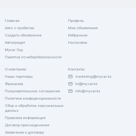
Главная
Профиль
Авто с пробегом
Мои объявления
Создать объявление
Избранное
Автокредит
Настройки
Mycar Гид
Памятка по кибербезопасности
О компании
Контакты
Наши партнеры
marketing@mycar.kz
Франшиза
hr@mycar.kz
Пользовательское соглашение
info@mycar.kz
Политика конфиденциальности
Сбор и обработка персональных
данных
Правовая информация
Договор присоединения
Заявление к договору