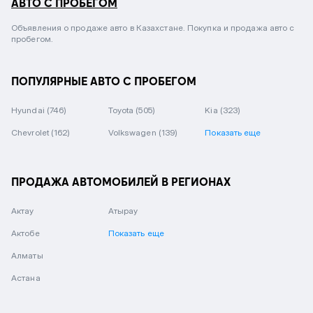
АВТО С ПРОБЕГОМ
Объявления о продаже авто в Казахстане. Покупка и продажа авто с
пробегом.
ПОПУЛЯРНЫЕ АВТО С ПРОБЕГОМ
Hyundai
(746)
Toyota
(505)
Kia
(323)
Chevrolet
(162)
Volkswagen
(139)
Показать еще
ПРОДАЖА АВТОМОБИЛЕЙ В РЕГИОНАХ
Актау
Атырау
Актобе
Показать еще
Алматы
Астана