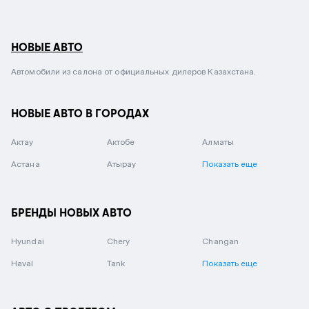
НОВЫЕ АВТО
Автомобили из салона от официальных дилеров Казахстана.
НОВЫЕ АВТО В ГОРОДАХ
Актау
Актобе
Алматы
Астана
Атырау
Показать еще
БРЕНДЫ НОВЫХ АВТО
Hyundai
Chery
Changan
Haval
Tank
Показать еще