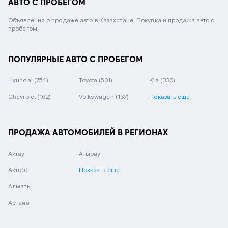
АВТО С ПРОБЕГОМ
Объявления о продаже авто в Казахстане. Покупка и продажа авто с
пробегом.
ПОПУЛЯРНЫЕ АВТО С ПРОБЕГОМ
Hyundai
(754)
Toyota
(501)
Kia
(330)
Chevrolet
(162)
Volkswagen
(137)
Показать еще
ПРОДАЖА АВТОМОБИЛЕЙ В РЕГИОНАХ
Актау
Атырау
Актобе
Показать еще
Алматы
Астана