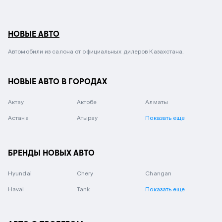
НОВЫЕ АВТО
Автомобили из салона от официальных дилеров Казахстана.
НОВЫЕ АВТО В ГОРОДАХ
Актау
Актобе
Алматы
Астана
Атырау
Показать еще
БРЕНДЫ НОВЫХ АВТО
Hyundai
Chery
Changan
Haval
Tank
Показать еще