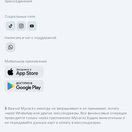
присоединения
Социальные сети
Написать в чат с поддержкой
Мобильное приложение
🔒 Важно! Mycar.kz никогда не запрашивает и не принимает оплату
через WhatsApp или другие мессенджеры. Все финансовые операции
проводятся только через приложение Mycar.kz Будьте внимательны и
не передавайте данные карт и оплату в мессенджерах.