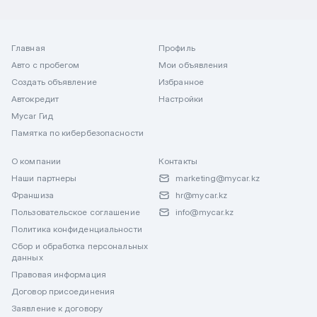
Главная
Профиль
Авто с пробегом
Мои объявления
Создать объявление
Избранное
Автокредит
Настройки
Mycar Гид
Памятка по кибербезопасности
О компании
Контакты
Наши партнеры
marketing@mycar.kz
Франшиза
hr@mycar.kz
Пользовательское соглашение
info@mycar.kz
Политика конфиденциальности
Сбор и обработка персональных
данных
Правовая информация
Договор присоединения
Заявление к договору