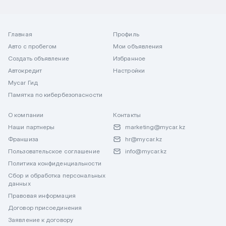
Главная
Профиль
Авто с пробегом
Мои объявления
Создать объявление
Избранное
Автокредит
Настройки
Mycar Гид
Памятка по кибербезопасности
О компании
Контакты
Наши партнеры
marketing@mycar.kz
Франшиза
hr@mycar.kz
Пользовательское соглашение
info@mycar.kz
Политика конфиденциальности
Сбор и обработка персональных
данных
Правовая информация
Договор присоединения
Заявление к договору