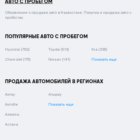
АВТО С ПРОБЕГОМ
Объявления о продаже авто в Казахстане. Покупка и продажа авто с
пробегом.
ПОПУЛЯРНЫЕ АВТО С ПРОБЕГОМ
Hyundai
(762)
Toyota
(513)
Kia
(335)
Chevrolet
(175)
Nissan
(141)
Показать еще
ПРОДАЖА АВТОМОБИЛЕЙ В РЕГИОНАХ
Актау
Атырау
Актобе
Показать еще
Алматы
Астана