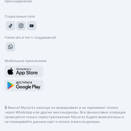
присоединения
Социальные сети
Написать в чат с поддержкой
Мобильное приложение
🔒 Важно! Mycar.kz никогда не запрашивает и не принимает оплату
через WhatsApp или другие мессенджеры. Все финансовые операции
проводятся только через приложение Mycar.kz Будьте внимательны и
не передавайте данные карт и оплату в мессенджерах.