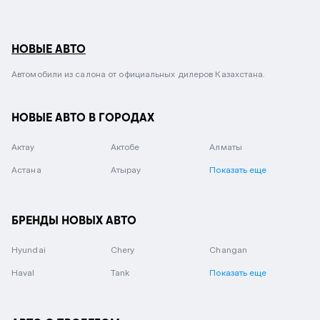
НОВЫЕ АВТО
Автомобили из салона от официальных дилеров Казахстана.
НОВЫЕ АВТО В ГОРОДАХ
Актау
Актобе
Алматы
Астана
Атырау
Показать еще
БРЕНДЫ НОВЫХ АВТО
Hyundai
Chery
Changan
Haval
Tank
Показать еще