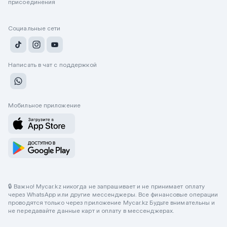
присоединения
Социальные сети
Написать в чат с поддержкой
Мобильное приложение
🔒 Важно! Mycar.kz никогда не запрашивает и не принимает оплату
через WhatsApp или другие мессенджеры. Все финансовые операции
проводятся только через приложение Mycar.kz Будьте внимательны и
не передавайте данные карт и оплату в мессенджерах.