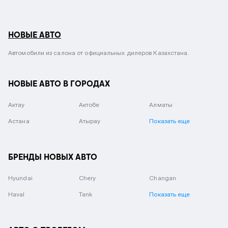
НОВЫЕ АВТО
Автомобили из салона от официальных дилеров Казахстана.
НОВЫЕ АВТО В ГОРОДАХ
Актау
Актобе
Алматы
Астана
Атырау
Показать еще
БРЕНДЫ НОВЫХ АВТО
Hyundai
Chery
Changan
Haval
Tank
Показать еще