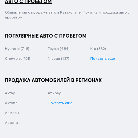
АВТО С ПРОБЕГОМ
Объявления о продаже авто в Казахстане. Покупка и продажа авто с
пробегом.
ПОПУЛЯРНЫЕ АВТО С ПРОБЕГОМ
Hyundai
(748)
Toyota
(484)
Kia
(332)
Chevrolet
(161)
Nissan
(137)
Показать еще
ПРОДАЖА АВТОМОБИЛЕЙ В РЕГИОНАХ
Актау
Атырау
Актобе
Показать еще
Алматы
Астана