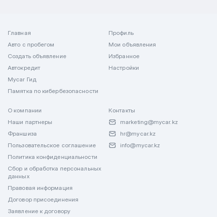
Главная
Профиль
Авто с пробегом
Мои объявления
Создать объявление
Избранное
Автокредит
Настройки
Mycar Гид
Памятка по кибербезопасности
О компании
Контакты
Наши партнеры
marketing@mycar.kz
Франшиза
hr@mycar.kz
Пользовательское соглашение
info@mycar.kz
Политика конфиденциальности
Сбор и обработка персональных
данных
Правовая информация
Договор присоединения
Заявление к договору