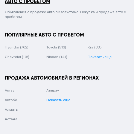
АВТО С ПРОБЕГОМ
Объявления о продаже авто в Казахстане. Покупка и продажа авто с
пробегом.
ПОПУЛЯРНЫЕ АВТО С ПРОБЕГОМ
Hyundai
(762)
Toyota
(513)
Kia
(335)
Chevrolet
(175)
Nissan
(141)
Показать еще
ПРОДАЖА АВТОМОБИЛЕЙ В РЕГИОНАХ
Актау
Атырау
Актобе
Показать еще
Алматы
Астана