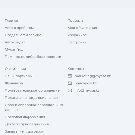
Главная
Профиль
Авто с пробегом
Мои объявления
Создать объявление
Избранное
Автокредит
Настройки
Mycar Гид
Памятка по кибербезопасности
О компании
Контакты
Наши партнеры
marketing@mycar.kz
Франшиза
hr@mycar.kz
Пользовательское соглашение
info@mycar.kz
Политика конфиденциальности
Сбор и обработка персональных
данных
Правовая информация
Договор присоединения
Заявление к договору