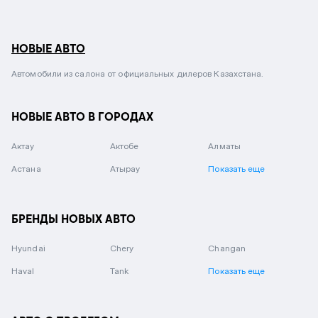
НОВЫЕ АВТО
Автомобили из салона от официальных дилеров Казахстана.
НОВЫЕ АВТО В ГОРОДАХ
Актау
Актобе
Алматы
Астана
Атырау
Показать еще
БРЕНДЫ НОВЫХ АВТО
Hyundai
Chery
Changan
Haval
Tank
Показать еще