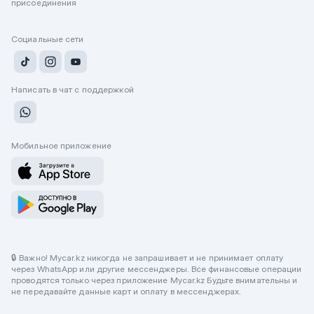
присоединения
Социальные сети
Написать в чат с поддержкой
Мобильное приложение
🔒 Важно! Mycar.kz никогда не запрашивает и не принимает оплату
через WhatsApp или другие мессенджеры. Все финансовые операции
проводятся только через приложение Mycar.kz Будьте внимательны и
не передавайте данные карт и оплату в мессенджерах.