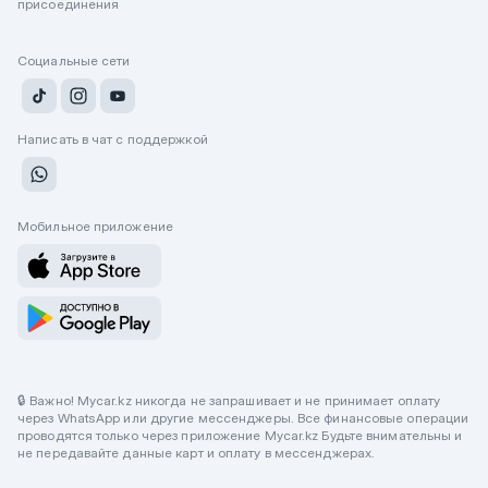
присоединения
Социальные сети
Написать в чат с поддержкой
Мобильное приложение
🔒 Важно! Mycar.kz никогда не запрашивает и не принимает оплату
через WhatsApp или другие мессенджеры. Все финансовые операции
проводятся только через приложение Mycar.kz Будьте внимательны и
не передавайте данные карт и оплату в мессенджерах.