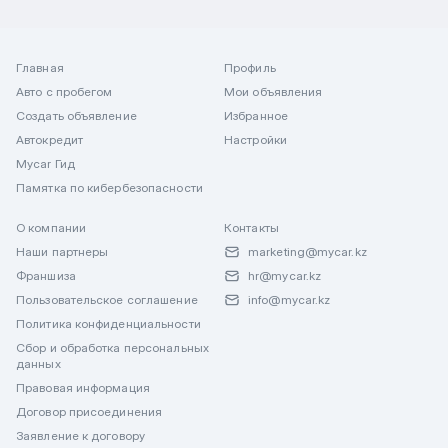
Главная
Профиль
Авто с пробегом
Мои объявления
Создать объявление
Избранное
Автокредит
Настройки
Mycar Гид
Памятка по кибербезопасности
О компании
Контакты
Наши партнеры
marketing@mycar.kz
Франшиза
hr@mycar.kz
Пользовательское соглашение
info@mycar.kz
Политика конфиденциальности
Сбор и обработка персональных
данных
Правовая информация
Договор присоединения
Заявление к договору