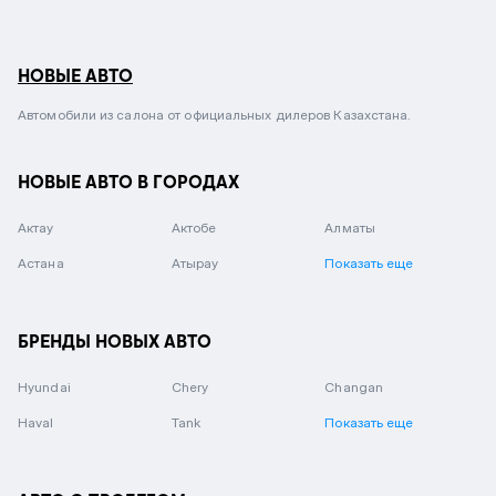
НОВЫЕ АВТО
Автомобили из салона от официальных дилеров Казахстана.
НОВЫЕ АВТО В ГОРОДАХ
Актау
Актобе
Алматы
Астана
Атырау
Показать еще
БРЕНДЫ НОВЫХ АВТО
Hyundai
Chery
Changan
Haval
Tank
Показать еще