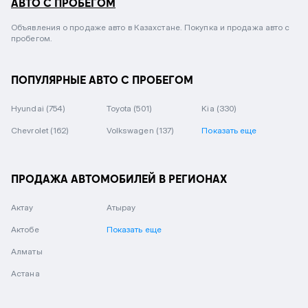
АВТО С ПРОБЕГОМ
Объявления о продаже авто в Казахстане. Покупка и продажа авто с
пробегом.
ПОПУЛЯРНЫЕ АВТО С ПРОБЕГОМ
Hyundai
(754)
Toyota
(501)
Kia
(330)
Chevrolet
(162)
Volkswagen
(137)
Показать еще
ПРОДАЖА АВТОМОБИЛЕЙ В РЕГИОНАХ
Актау
Атырау
Актобе
Показать еще
Алматы
Астана