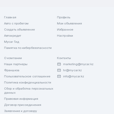
Главная
Профиль
Авто с пробегом
Мои объявления
Создать объявление
Избранное
Автокредит
Настройки
Mycar Гид
Памятка по кибербезопасности
О компании
Контакты
Наши партнеры
marketing@mycar.kz
Франшиза
hr@mycar.kz
Пользовательское соглашение
info@mycar.kz
Политика конфиденциальности
Сбор и обработка персональных
данных
Правовая информация
Договор присоединения
Заявление к договору