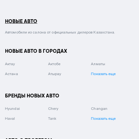
НОВЫЕ АВТО
Автомобили из салона от официальных дилеров Казахстана.
НОВЫЕ АВТО В ГОРОДАХ
Актау
Актобе
Алматы
Астана
Атырау
Показать еще
БРЕНДЫ НОВЫХ АВТО
Hyundai
Chery
Changan
Haval
Tank
Показать еще