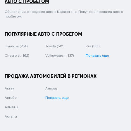
АВТО С ПРОБЕГОМ
Объявления о продаже авто в Казахстане. Покупка и продажа авто с
пробегом.
ПОПУЛЯРНЫЕ АВТО С ПРОБЕГОМ
Hyundai
(754)
Toyota
(501)
Kia
(330)
Chevrolet
(162)
Volkswagen
(137)
Показать еще
ПРОДАЖА АВТОМОБИЛЕЙ В РЕГИОНАХ
Актау
Атырау
Актобе
Показать еще
Алматы
Астана