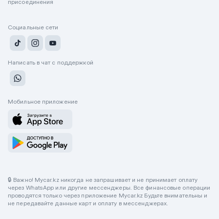
присоединения
Социальные сети
Написать в чат с поддержкой
Мобильное приложение
🔒 Важно! Mycar.kz никогда не запрашивает и не принимает оплату
через WhatsApp или другие мессенджеры. Все финансовые операции
проводятся только через приложение Mycar.kz Будьте внимательны и
не передавайте данные карт и оплату в мессенджерах.