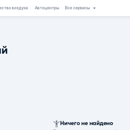
Все сервисы
ество воздуха
Автоцентры
ий
Ничего не найдено