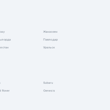
рау
Жанаозен
ылорда
Павлодар
кестан
Уральск
k
Subaru
d Rover
Genesis