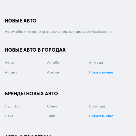
НОВЫЕ АВТО
Автомобили из салона от официальных дилеров Казахстана.
НОВЫЕ АВТО В ГОРОДАХ
Актау
Актобе
Алматы
Астана
Атырау
Показать еще
БРЕНДЫ НОВЫХ АВТО
Hyundai
Chery
Changan
Haval
Tank
Показать еще