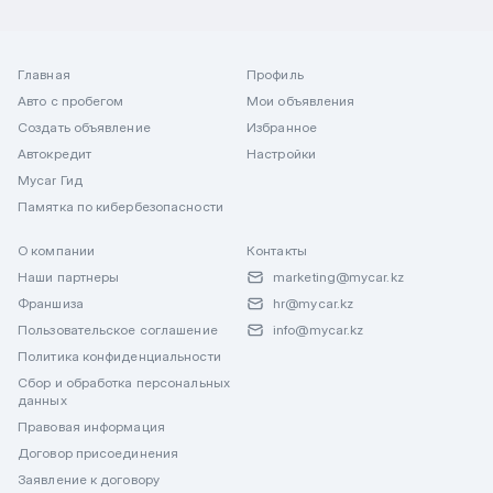
Главная
Профиль
Авто с пробегом
Мои объявления
Создать объявление
Избранное
Автокредит
Настройки
Mycar Гид
Памятка по кибербезопасности
О компании
Контакты
Наши партнеры
marketing@mycar.kz
Франшиза
hr@mycar.kz
Пользовательское соглашение
info@mycar.kz
Политика конфиденциальности
Сбор и обработка персональных
данных
Правовая информация
Договор присоединения
Заявление к договору