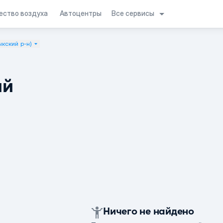
Все сервисы
ество воздуха
Автоцентры
кский р-н)
ий
Ничего не найдено