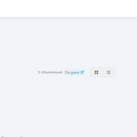
0 объявлений
По дате