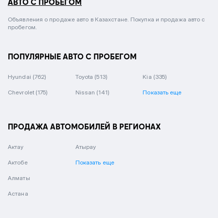
АВТО С ПРОБЕГОМ
Объявления о продаже авто в Казахстане. Покупка и продажа авто с
пробегом.
ПОПУЛЯРНЫЕ АВТО С ПРОБЕГОМ
Hyundai
(762)
Toyota
(513)
Kia
(335)
Chevrolet
(175)
Nissan
(141)
Показать еще
ПРОДАЖА АВТОМОБИЛЕЙ В РЕГИОНАХ
Актау
Атырау
Актобе
Показать еще
Алматы
Астана