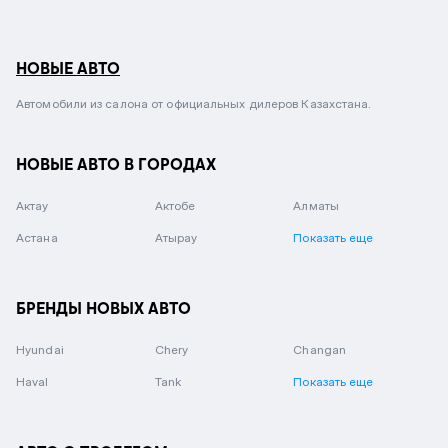
НОВЫЕ АВТО
Автомобили из салона от официальных дилеров Казахстана.
НОВЫЕ АВТО В ГОРОДАХ
Актау
Актобе
Алматы
Астана
Атырау
Показать еще
БРЕНДЫ НОВЫХ АВТО
Hyundai
Chery
Changan
Haval
Tank
Показать еще