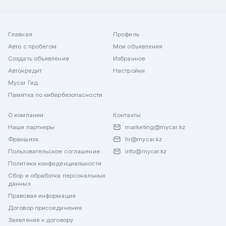
Главная
Профиль
Авто с пробегом
Мои объявления
Создать объявление
Избранное
Автокредит
Настройки
Mycar Гид
Памятка по кибербезопасности
О компании
Контакты
Наши партнеры
marketing@mycar.kz
Франшиза
hr@mycar.kz
Пользовательское соглашение
info@mycar.kz
Политика конфиденциальности
Сбор и обработка персональных
данных
Правовая информация
Договор присоединения
Заявление к договору