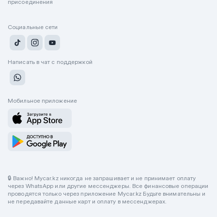
присоединения
Социальные сети
Написать в чат с поддержкой
Мобильное приложение
🔒 Важно! Mycar.kz никогда не запрашивает и не принимает оплату
через WhatsApp или другие мессенджеры. Все финансовые операции
проводятся только через приложение Mycar.kz Будьте внимательны и
не передавайте данные карт и оплату в мессенджерах.