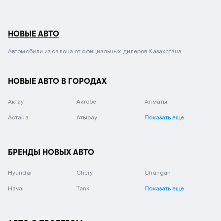
НОВЫЕ АВТО
Автомобили из салона от официальных дилеров Казахстана.
НОВЫЕ АВТО В ГОРОДАХ
Актау
Актобе
Алматы
Астана
Атырау
Показать еще
БРЕНДЫ НОВЫХ АВТО
Hyundai
Chery
Changan
Haval
Tank
Показать еще