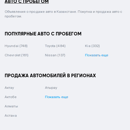
АВТО С ПРОБЕГОМ
Объявления о продаже авто в Казахстане. Покупка и продажа авто с
пробегом.
ПОПУЛЯРНЫЕ АВТО С ПРОБЕГОМ
Hyundai
(748)
Toyota
(484)
Kia
(332)
Chevrolet
(161)
Nissan
(137)
Показать еще
ПРОДАЖА АВТОМОБИЛЕЙ В РЕГИОНАХ
Актау
Атырау
Актобе
Показать еще
Алматы
Астана