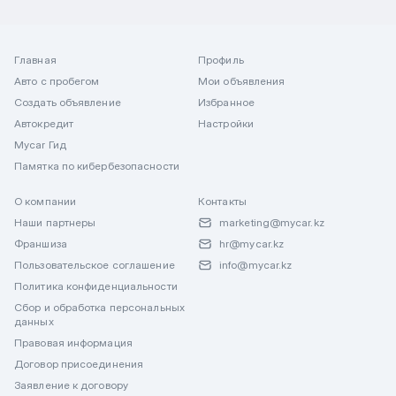
Главная
Профиль
Авто с пробегом
Мои объявления
Создать объявление
Избранное
Автокредит
Настройки
Mycar Гид
Памятка по кибербезопасности
О компании
Контакты
Наши партнеры
marketing@mycar.kz
Франшиза
hr@mycar.kz
Пользовательское соглашение
info@mycar.kz
Политика конфиденциальности
Сбор и обработка персональных
данных
Правовая информация
Договор присоединения
Заявление к договору