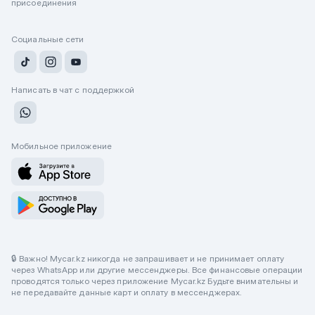
присоединения
Социальные сети
Написать в чат с поддержкой
Мобильное приложение
🔒 Важно! Mycar.kz никогда не запрашивает и не принимает оплату
через WhatsApp или другие мессенджеры. Все финансовые операции
проводятся только через приложение Mycar.kz Будьте внимательны и
не передавайте данные карт и оплату в мессенджерах.