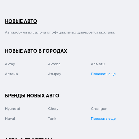
НОВЫЕ АВТО
Автомобили из салона от официальных дилеров Казахстана.
НОВЫЕ АВТО В ГОРОДАХ
Актау
Актобе
Алматы
Астана
Атырау
Показать еще
БРЕНДЫ НОВЫХ АВТО
Hyundai
Chery
Changan
Haval
Tank
Показать еще