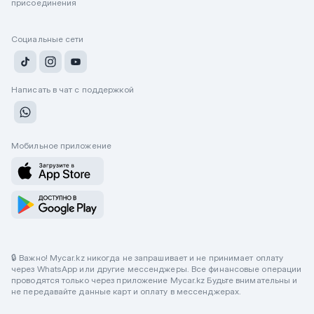
присоединения
Социальные сети
Написать в чат с поддержкой
Мобильное приложение
🔒 Важно! Mycar.kz никогда не запрашивает и не принимает оплату
через WhatsApp или другие мессенджеры. Все финансовые операции
проводятся только через приложение Mycar.kz Будьте внимательны и
не передавайте данные карт и оплату в мессенджерах.