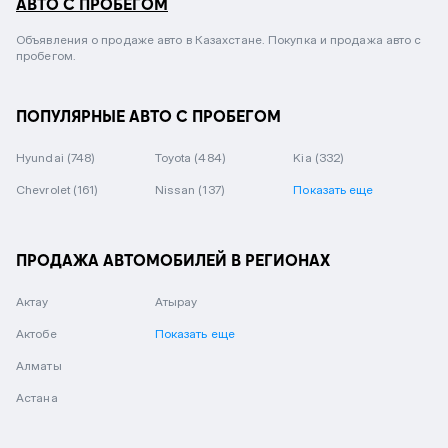
АВТО С ПРОБЕГОМ
Объявления о продаже авто в Казахстане. Покупка и продажа авто с
пробегом.
ПОПУЛЯРНЫЕ АВТО С ПРОБЕГОМ
Hyundai
(748)
Toyota
(484)
Kia
(332)
Chevrolet
(161)
Nissan
(137)
Показать еще
ПРОДАЖА АВТОМОБИЛЕЙ В РЕГИОНАХ
Актау
Атырау
Актобе
Показать еще
Алматы
Астана