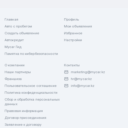
Главная
Профиль
Авто с пробегом
Мои объявления
Создать объявление
Избранное
Автокредит
Настройки
Mycar Гид
Памятка по кибербезопасности
О компании
Контакты
Наши партнеры
marketing@mycar.kz
Франшиза
hr@mycar.kz
Пользовательское соглашение
info@mycar.kz
Политика конфиденциальности
Сбор и обработка персональных
данных
Правовая информация
Договор присоединения
Заявление к договору