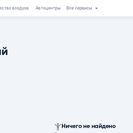
Все сервисы
ество воздуха
Автоцентры
ий
Ничего не найдено