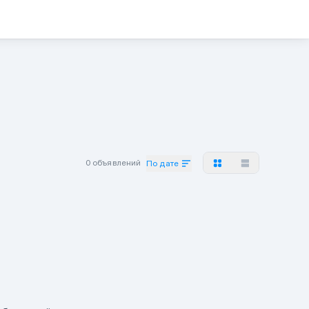
0 объявлений
По дате