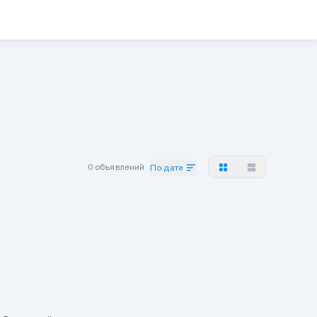
0 объявлений
По дате