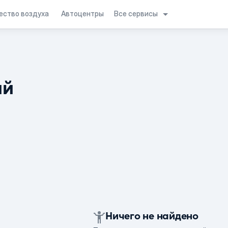
Все сервисы
ество воздуха
Автоцентры
ий
Ничего не найдено