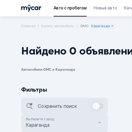
Авто с пробегом
Новые авто
Кач
Главная
Купить автомобиль
GMC
Караганда
Найдено 0 объявлен
Автомобили GMC в Караганде
Фильтры
Сохранить поиск
Выберите город
Караганда