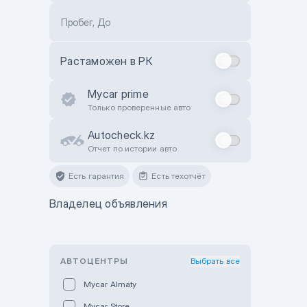
Пробег, До
Растаможен в РК
Mycar prime
Только проверенные авто
Autocheck.kz
Отчет по истории авто
Есть гарантия
Есть техотчёт
Владелец объявления
АВТОЦЕНТРЫ
Выбрать все
Mycar Almaty
Mycar Store