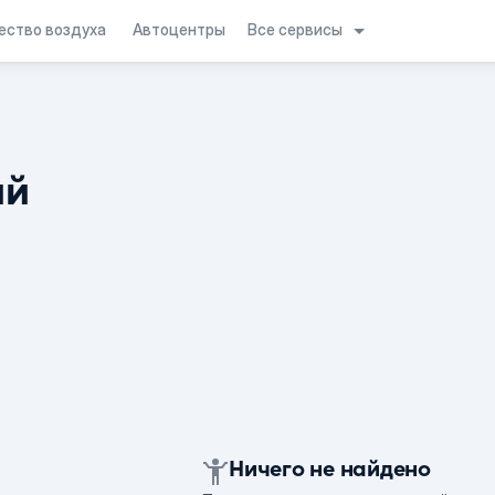
Все сервисы
ество воздуха
Автоцентры
ий
Ничего не найдено