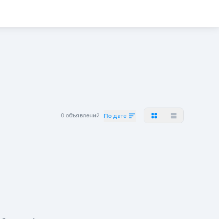
0 объявлений
По дате