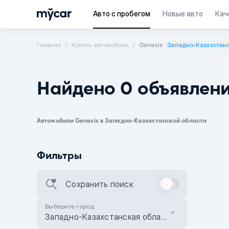
Авто с пробегом
Новые авто
Кач
Главная
Купить автомобиль
Genesis
Западно-Казахстанс
Найдено 0 объявлен
Автомобили Genesis в Западно-Казахстанской области
Фильтры
Сохранить поиск
Выберите город
Западно-Казахстанская область