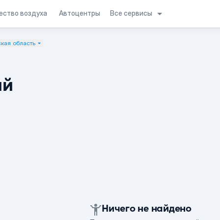
Все сервисы
ество воздуха
Автоцентры
кая область
ий
Ничего не найдено