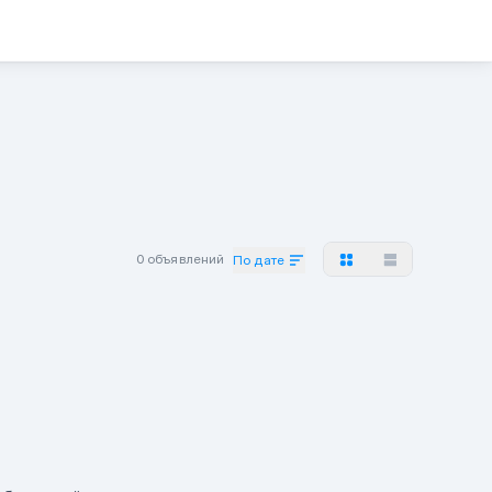
0 объявлений
По дате