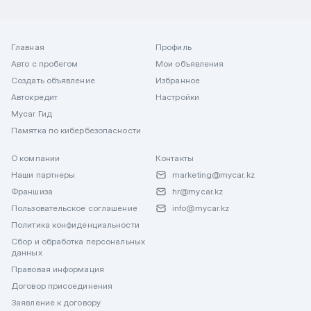
Главная
Профиль
Авто с пробегом
Мои объявления
Создать объявление
Избранное
Автокредит
Настройки
Mycar Гид
Памятка по кибербезопасности
О компании
Контакты
Наши партнеры
marketing@mycar.kz
Франшиза
hr@mycar.kz
Пользовательское соглашение
info@mycar.kz
Политика конфиденциальности
Сбор и обработка персональных
данных
Правовая информация
Договор присоединения
Заявление к договору