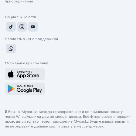
присоединения
Социальные сети
Написать в чат с поддержкой
Мобильное приложение
🔒 Важно! Mycar.kz никогда не запрашивает и не принимает оплату
через WhatsApp или другие мессенджеры. Все финансовые операции
проводятся только через приложение Mycar.kz Будьте внимательны и
не передавайте данные карт и оплату в мессенджерах.