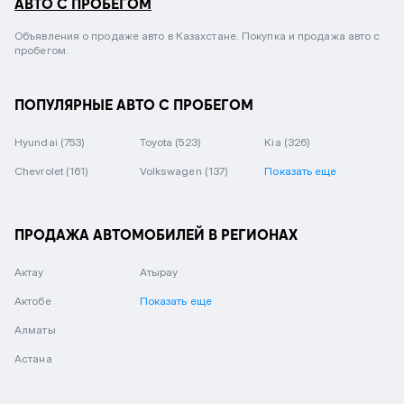
АВТО С ПРОБЕГОМ
Объявления о продаже авто в Казахстане. Покупка и продажа авто с
пробегом.
ПОПУЛЯРНЫЕ АВТО С ПРОБЕГОМ
Hyundai
(753)
Toyota
(523)
Kia
(326)
Chevrolet
(161)
Volkswagen
(137)
Показать еще
ПРОДАЖА АВТОМОБИЛЕЙ В РЕГИОНАХ
Актау
Атырау
Актобе
Показать еще
Алматы
Астана