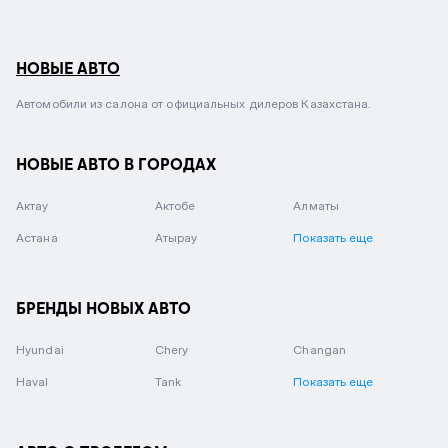
НОВЫЕ АВТО
Автомобили из салона от официальных дилеров Казахстана.
НОВЫЕ АВТО В ГОРОДАХ
Актау
Актобе
Алматы
Астана
Атырау
Показать еще
БРЕНДЫ НОВЫХ АВТО
Hyundai
Chery
Changan
Haval
Tank
Показать еще