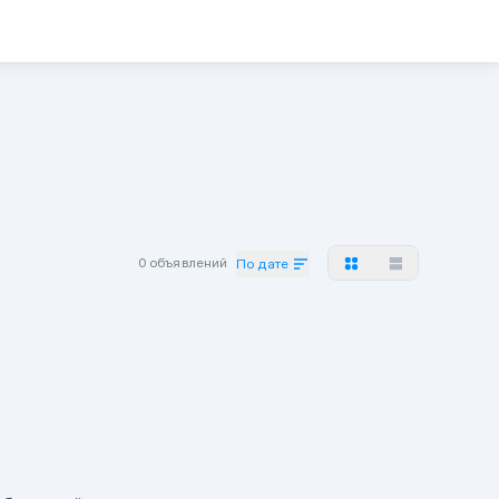
0 объявлений
По дате