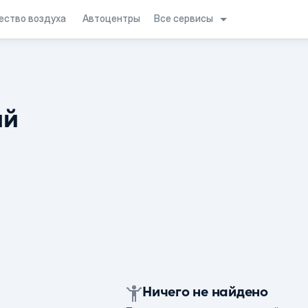
Все сервисы
ество воздуха
Автоцентры
ий
Ничего не найдено