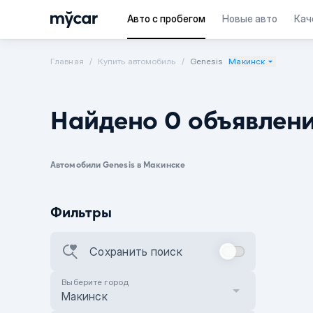
Авто с пробегом
Новые авто
Кач
Главная
Купить автомобиль
Genesis
Макинск
Найдено 0 объявлен
Автомобили Genesis в Макинске
Фильтры
Сохранить поиск
Выберите город
Макинск