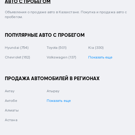
АВТО С ПРОБЕГОМ
Объявления о продаже авто в Казахстане. Покупка и продажа авто с
пробегом.
ПОПУЛЯРНЫЕ АВТО С ПРОБЕГОМ
Hyundai
(754)
Toyota
(501)
Kia
(330)
Chevrolet
(162)
Volkswagen
(137)
Показать еще
ПРОДАЖА АВТОМОБИЛЕЙ В РЕГИОНАХ
Актау
Атырау
Актобе
Показать еще
Алматы
Астана