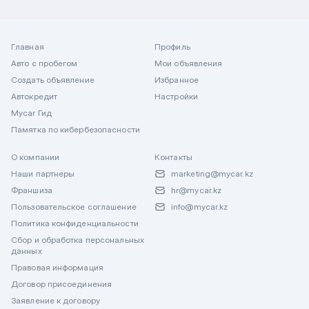
Главная
Профиль
Авто с пробегом
Мои объявления
Создать объявление
Избранное
Автокредит
Настройки
Mycar Гид
Памятка по кибербезопасности
О компании
Контакты
Наши партнеры
marketing@mycar.kz
Франшиза
hr@mycar.kz
Пользовательское соглашение
info@mycar.kz
Политика конфиденциальности
Сбор и обработка персональных
данных
Правовая информация
Договор присоединения
Заявление к договору