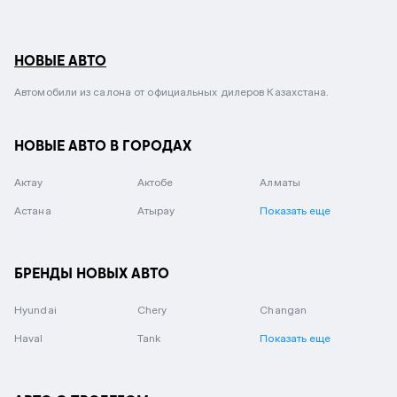
НОВЫЕ АВТО
Автомобили из салона от официальных дилеров Казахстана.
НОВЫЕ АВТО В ГОРОДАХ
Актау
Актобе
Алматы
Астана
Атырау
Показать еще
БРЕНДЫ НОВЫХ АВТО
Hyundai
Chery
Changan
Haval
Tank
Показать еще