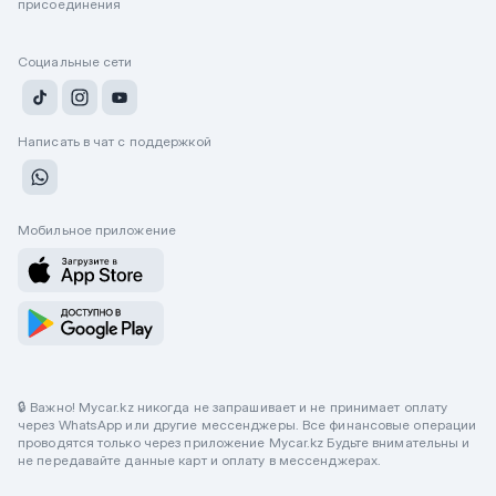
присоединения
Социальные сети
Написать в чат с поддержкой
Мобильное приложение
🔒 Важно! Mycar.kz никогда не запрашивает и не принимает оплату
через WhatsApp или другие мессенджеры. Все финансовые операции
проводятся только через приложение Mycar.kz Будьте внимательны и
не передавайте данные карт и оплату в мессенджерах.