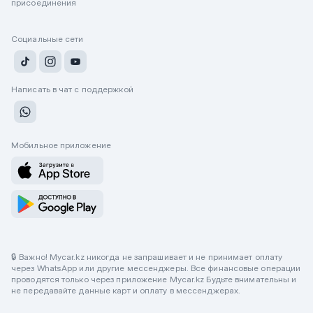
присоединения
Социальные сети
Написать в чат с поддержкой
Мобильное приложение
🔒 Важно! Mycar.kz никогда не запрашивает и не принимает оплату
через WhatsApp или другие мессенджеры. Все финансовые операции
проводятся только через приложение Mycar.kz Будьте внимательны и
не передавайте данные карт и оплату в мессенджерах.