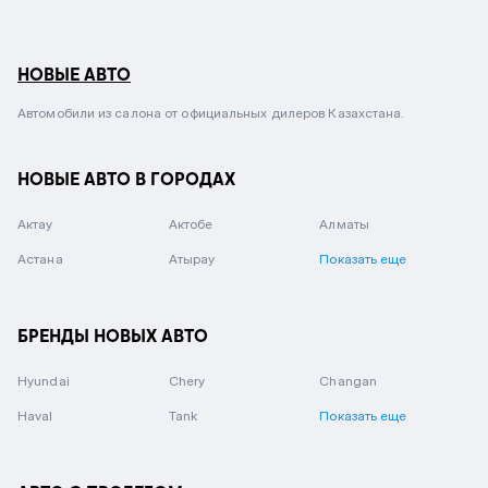
НОВЫЕ АВТО
Автомобили из салона от официальных дилеров Казахстана.
НОВЫЕ АВТО В ГОРОДАХ
Актау
Актобе
Алматы
Астана
Атырау
Показать еще
БРЕНДЫ НОВЫХ АВТО
Hyundai
Chery
Changan
Haval
Tank
Показать еще