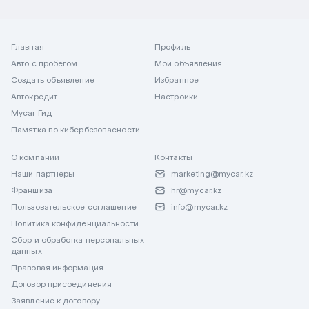
Главная
Профиль
Авто с пробегом
Мои объявления
Создать объявление
Избранное
Автокредит
Настройки
Mycar Гид
Памятка по кибербезопасности
О компании
Контакты
Наши партнеры
marketing@mycar.kz
Франшиза
hr@mycar.kz
Пользовательское соглашение
info@mycar.kz
Политика конфиденциальности
Сбор и обработка персональных
данных
Правовая информация
Договор присоединения
Заявление к договору