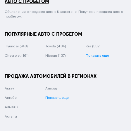
АВТО С ПРОБЕГОМ
Объявления о продаже авто в Казахстане. Покупка и продажа авто с
пробегом.
ПОПУЛЯРНЫЕ АВТО С ПРОБЕГОМ
Hyundai
(748)
Toyota
(484)
Kia
(332)
Chevrolet
(161)
Nissan
(137)
Показать еще
ПРОДАЖА АВТОМОБИЛЕЙ В РЕГИОНАХ
Актау
Атырау
Актобе
Показать еще
Алматы
Астана