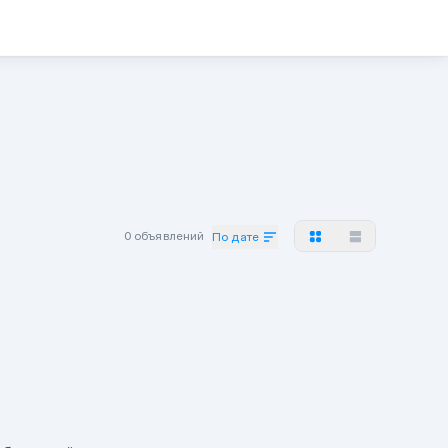
0 объявлений
По дате