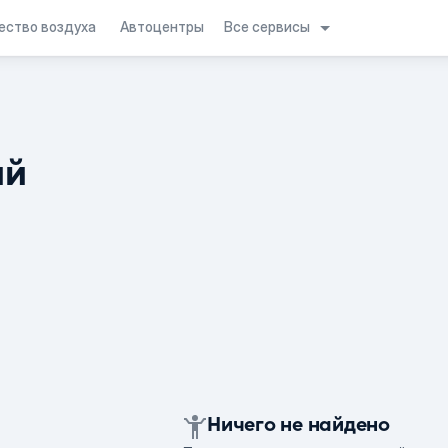
Все сервисы
ество воздуха
Автоцентры
ий
Ничего не найдено