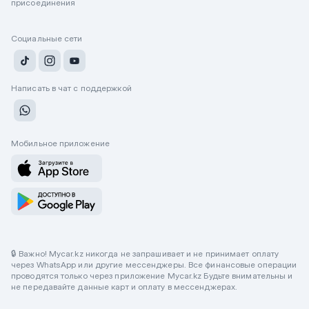
присоединения
Социальные сети
Написать в чат с поддержкой
Мобильное приложение
🔒 Важно! Mycar.kz никогда не запрашивает и не принимает оплату
через WhatsApp или другие мессенджеры. Все финансовые операции
проводятся только через приложение Mycar.kz Будьте внимательны и
не передавайте данные карт и оплату в мессенджерах.