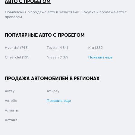
АВТО С ПРОБЕГОМ
Объявления о продаже авто в Казахстане. Покупка и продажа авто с
пробегом.
ПОПУЛЯРНЫЕ АВТО С ПРОБЕГОМ
Hyundai
(748)
Toyota
(484)
Kia
(332)
Chevrolet
(161)
Nissan
(137)
Показать еще
ПРОДАЖА АВТОМОБИЛЕЙ В РЕГИОНАХ
Актау
Атырау
Актобе
Показать еще
Алматы
Астана