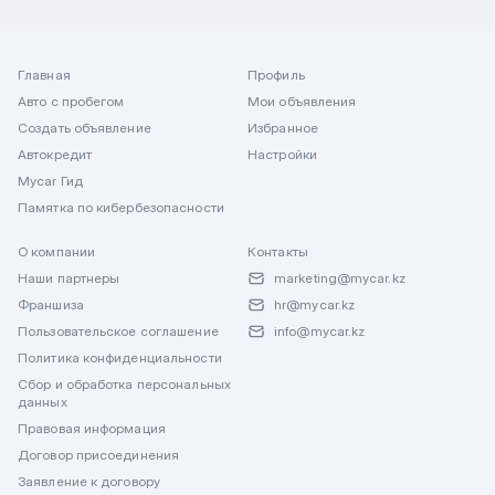
Главная
Профиль
Авто с пробегом
Мои объявления
Создать объявление
Избранное
Автокредит
Настройки
Mycar Гид
Памятка по кибербезопасности
О компании
Контакты
Наши партнеры
marketing@mycar.kz
Франшиза
hr@mycar.kz
Пользовательское соглашение
info@mycar.kz
Политика конфиденциальности
Сбор и обработка персональных
данных
Правовая информация
Договор присоединения
Заявление к договору