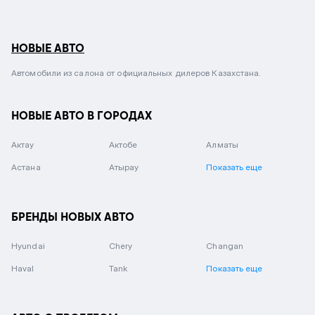
НОВЫЕ АВТО
Автомобили из салона от официальных дилеров Казахстана.
НОВЫЕ АВТО В ГОРОДАХ
Актау
Актобе
Алматы
Астана
Атырау
Показать еще
БРЕНДЫ НОВЫХ АВТО
Hyundai
Chery
Changan
Haval
Tank
Показать еще