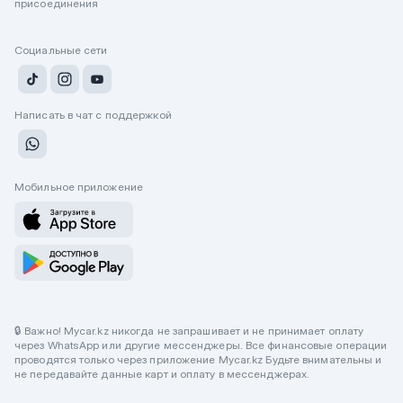
присоединения
Социальные сети
Написать в чат с поддержкой
Мобильное приложение
🔒 Важно! Mycar.kz никогда не запрашивает и не принимает оплату
через WhatsApp или другие мессенджеры. Все финансовые операции
проводятся только через приложение Mycar.kz Будьте внимательны и
не передавайте данные карт и оплату в мессенджерах.