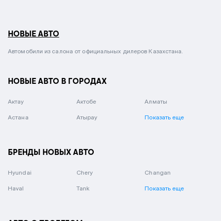
НОВЫЕ АВТО
Автомобили из салона от официальных дилеров Казахстана.
НОВЫЕ АВТО В ГОРОДАХ
Актау
Актобе
Алматы
Астана
Атырау
Показать еще
БРЕНДЫ НОВЫХ АВТО
Hyundai
Chery
Changan
Haval
Tank
Показать еще