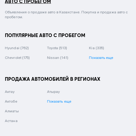
АВТО С ПРОБЕГОМ
Объявления о продаже авто в Казахстане. Покупка и продажа авто с
пробегом.
ПОПУЛЯРНЫЕ АВТО С ПРОБЕГОМ
Hyundai
(762)
Toyota
(513)
Kia
(335)
Chevrolet
(175)
Nissan
(141)
Показать еще
ПРОДАЖА АВТОМОБИЛЕЙ В РЕГИОНАХ
Актау
Атырау
Актобе
Показать еще
Алматы
Астана