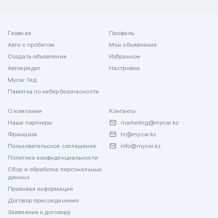
Главная
Профиль
Авто с пробегом
Мои объявления
Создать объявление
Избранное
Автокредит
Настройки
Mycar Гид
Памятка по кибербезопасности
О компании
Контакты
Наши партнеры
marketing@mycar.kz
Франшиза
hr@mycar.kz
Пользовательское соглашение
info@mycar.kz
Политика конфиденциальности
Сбор и обработка персональных
данных
Правовая информация
Договор присоединения
Заявление к договору