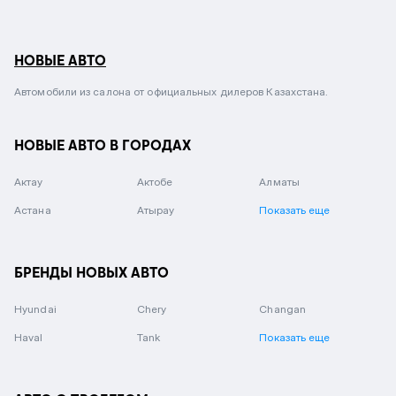
НОВЫЕ АВТО
Автомобили из салона от официальных дилеров Казахстана.
НОВЫЕ АВТО В ГОРОДАХ
Актау
Актобе
Алматы
Астана
Атырау
Показать еще
БРЕНДЫ НОВЫХ АВТО
Hyundai
Chery
Changan
Haval
Tank
Показать еще