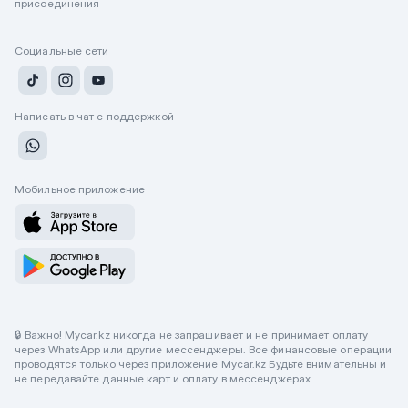
присоединения
Социальные сети
Написать в чат с поддержкой
Мобильное приложение
🔒 Важно! Mycar.kz никогда не запрашивает и не принимает оплату
через WhatsApp или другие мессенджеры. Все финансовые операции
проводятся только через приложение Mycar.kz Будьте внимательны и
не передавайте данные карт и оплату в мессенджерах.