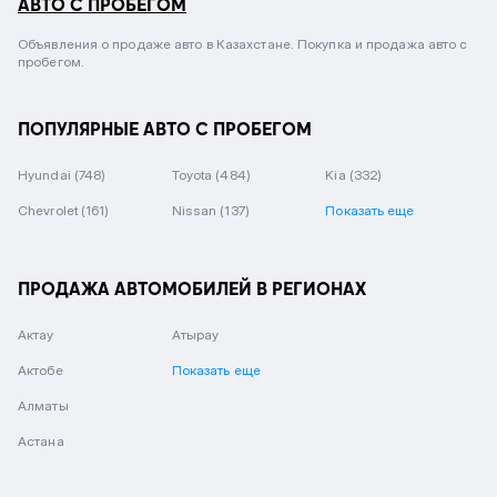
АВТО С ПРОБЕГОМ
Объявления о продаже авто в Казахстане. Покупка и продажа авто с
пробегом.
ПОПУЛЯРНЫЕ АВТО С ПРОБЕГОМ
Hyundai
(748)
Toyota
(484)
Kia
(332)
Chevrolet
(161)
Nissan
(137)
Показать еще
ПРОДАЖА АВТОМОБИЛЕЙ В РЕГИОНАХ
Актау
Атырау
Актобе
Показать еще
Алматы
Астана