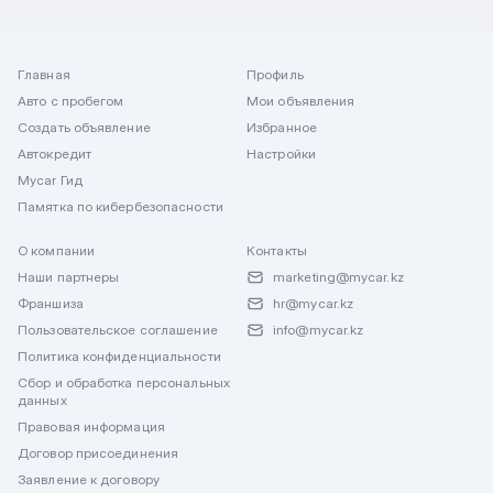
Главная
Профиль
Авто с пробегом
Мои объявления
Создать объявление
Избранное
Автокредит
Настройки
Mycar Гид
Памятка по кибербезопасности
О компании
Контакты
Наши партнеры
marketing@mycar.kz
Франшиза
hr@mycar.kz
Пользовательское соглашение
info@mycar.kz
Политика конфиденциальности
Сбор и обработка персональных
данных
Правовая информация
Договор присоединения
Заявление к договору