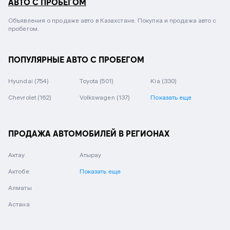
АВТО С ПРОБЕГОМ
Объявления о продаже авто в Казахстане. Покупка и продажа авто с
пробегом.
ПОПУЛЯРНЫЕ АВТО С ПРОБЕГОМ
Hyundai
(754)
Toyota
(501)
Kia
(330)
Chevrolet
(162)
Volkswagen
(137)
Показать еще
ПРОДАЖА АВТОМОБИЛЕЙ В РЕГИОНАХ
Актау
Атырау
Актобе
Показать еще
Алматы
Астана