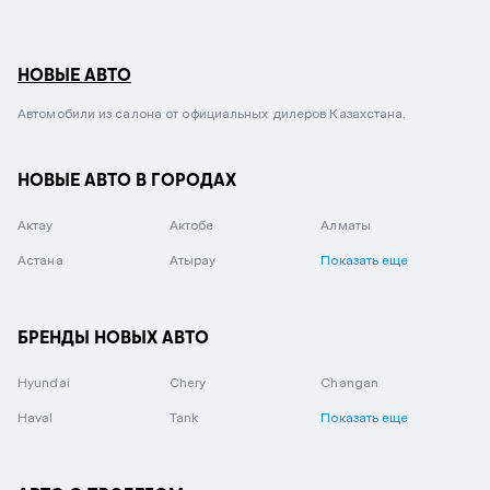
НОВЫЕ АВТО
Автомобили из салона от официальных дилеров Казахстана.
НОВЫЕ АВТО В ГОРОДАХ
Актау
Актобе
Алматы
Астана
Атырау
Показать еще
БРЕНДЫ НОВЫХ АВТО
Hyundai
Chery
Changan
Haval
Tank
Показать еще