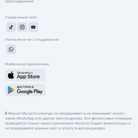
присоединения
Социальные сети
Написать в чат с поддержкой
Мобильное приложение
🔒 Важно! Mycar.kz никогда не запрашивает и не принимает оплату
через WhatsApp или другие мессенджеры. Все финансовые операции
проводятся только через приложение Mycar.kz Будьте внимательны и
не передавайте данные карт и оплату в мессенджерах.