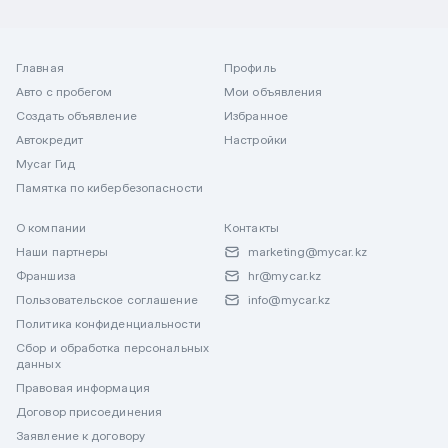
Главная
Профиль
Авто с пробегом
Мои объявления
Создать объявление
Избранное
Автокредит
Настройки
Mycar Гид
Памятка по кибербезопасности
О компании
Контакты
Наши партнеры
marketing@mycar.kz
Франшиза
hr@mycar.kz
Пользовательское соглашение
info@mycar.kz
Политика конфиденциальности
Сбор и обработка персональных
данных
Правовая информация
Договор присоединения
Заявление к договору