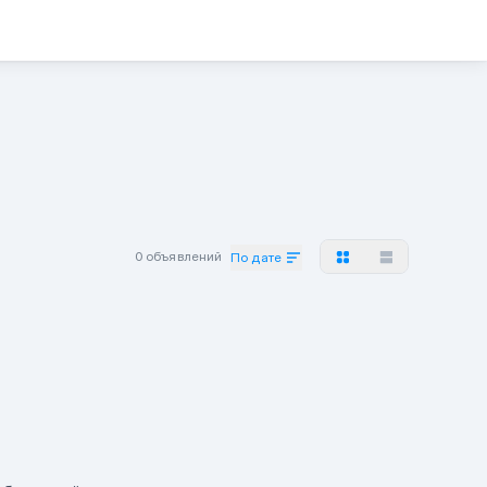
0 объявлений
По дате