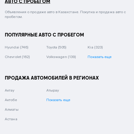
АВТО С ПРОБЕГОМ
Объявления о продаже авто в Казахстане. Покупка и продажа авто с
пробегом.
ПОПУЛЯРНЫЕ АВТО С ПРОБЕГОМ
Hyundai
(746)
Toyota
(505)
Kia
(323)
Chevrolet
(162)
Volkswagen
(139)
Показать еще
ПРОДАЖА АВТОМОБИЛЕЙ В РЕГИОНАХ
Актау
Атырау
Актобе
Показать еще
Алматы
Астана