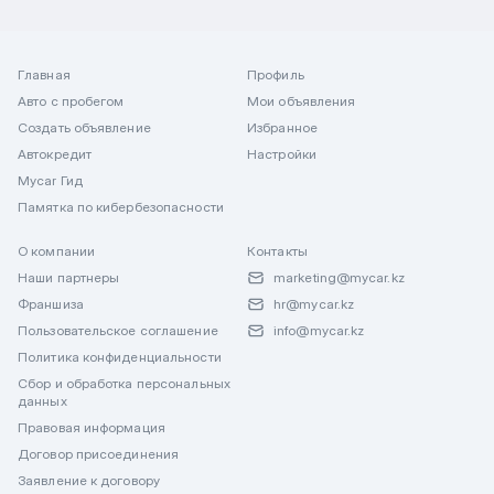
Главная
Профиль
Авто с пробегом
Мои объявления
Создать объявление
Избранное
Автокредит
Настройки
Mycar Гид
Памятка по кибербезопасности
О компании
Контакты
Наши партнеры
marketing@mycar.kz
Франшиза
hr@mycar.kz
Пользовательское соглашение
info@mycar.kz
Политика конфиденциальности
Сбор и обработка персональных
данных
Правовая информация
Договор присоединения
Заявление к договору