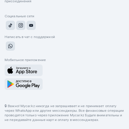
присоединения
Социальные сети
Написать в чат с поддержкой
Мобильное приложение
🔒 Важно! Mycar.kz никогда не запрашивает и не принимает оплату
через WhatsApp или другие мессенджеры. Все финансовые операции
проводятся только через приложение Mycar.kz Будьте внимательны и
не передавайте данные карт и оплату в мессенджерах.