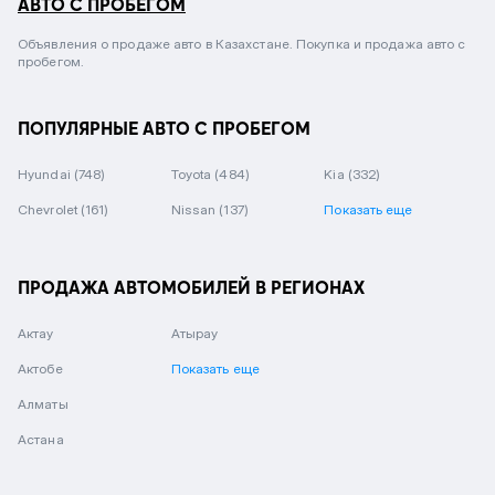
АВТО С ПРОБЕГОМ
Объявления о продаже авто в Казахстане. Покупка и продажа авто с
пробегом.
ПОПУЛЯРНЫЕ АВТО С ПРОБЕГОМ
Hyundai
(748)
Toyota
(484)
Kia
(332)
Chevrolet
(161)
Nissan
(137)
Показать еще
ПРОДАЖА АВТОМОБИЛЕЙ В РЕГИОНАХ
Актау
Атырау
Актобе
Показать еще
Алматы
Астана