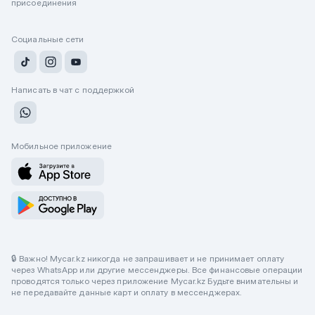
присоединения
Социальные сети
Написать в чат с поддержкой
Мобильное приложение
🔒 Важно! Mycar.kz никогда не запрашивает и не принимает оплату
через WhatsApp или другие мессенджеры. Все финансовые операции
проводятся только через приложение Mycar.kz Будьте внимательны и
не передавайте данные карт и оплату в мессенджерах.