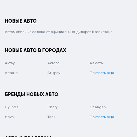
НОВЫЕ АВТО
Автомобили из салона от официальных дилеров Казахстана.
НОВЫЕ АВТО В ГОРОДАХ
Актау
Актобе
Алматы
Астана
Атырау
Показать еще
БРЕНДЫ НОВЫХ АВТО
Hyundai
Chery
Changan
Haval
Tank
Показать еще