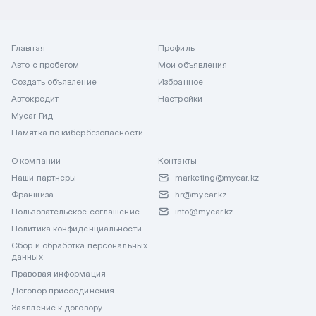
Главная
Профиль
Авто с пробегом
Мои объявления
Создать объявление
Избранное
Автокредит
Настройки
Mycar Гид
Памятка по кибербезопасности
О компании
Контакты
Наши партнеры
marketing@mycar.kz
Франшиза
hr@mycar.kz
Пользовательское соглашение
info@mycar.kz
Политика конфиденциальности
Сбор и обработка персональных
данных
Правовая информация
Договор присоединения
Заявление к договору