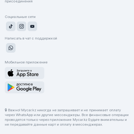
присоединения
Социальные сети
Написать в чат с поддержкой
Мобильное приложение
🔒 Важно! Mycar.kz никогда не запрашивает и не принимает оплату
через WhatsApp или другие мессенджеры. Все финансовые операции
проводятся только через приложение Mycar.kz Будьте внимательны и
не передавайте данные карт и оплату в мессенджерах.