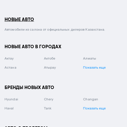
НОВЫЕ АВТО
Автомобили из салона от официальных дилеров Казахстана.
НОВЫЕ АВТО В ГОРОДАХ
Актау
Актобе
Алматы
Астана
Атырау
Показать еще
БРЕНДЫ НОВЫХ АВТО
Hyundai
Chery
Changan
Haval
Tank
Показать еще