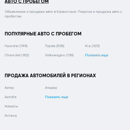
АВТО С ПРОБЕГОМ
Объявления о продаже авто в Казахстане. Покупка и продажа авто с
пробегом.
ПОПУЛЯРНЫЕ АВТО С ПРОБЕГОМ
Hyundai
(746)
Toyota
(505)
Kia
(323)
Chevrolet
(162)
Volkswagen
(139)
Показать еще
ПРОДАЖА АВТОМОБИЛЕЙ В РЕГИОНАХ
Актау
Атырау
Актобе
Показать еще
Алматы
Астана