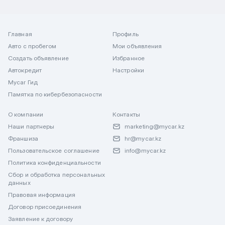
Главная
Профиль
Авто с пробегом
Мои объявления
Создать объявление
Избранное
Автокредит
Настройки
Mycar Гид
Памятка по кибербезопасности
О компании
Контакты
Наши партнеры
marketing@mycar.kz
Франшиза
hr@mycar.kz
Пользовательское соглашение
info@mycar.kz
Политика конфиденциальности
Сбор и обработка персональных
данных
Правовая информация
Договор присоединения
Заявление к договору