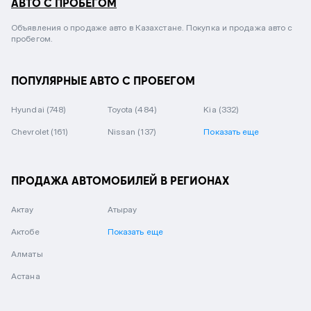
АВТО С ПРОБЕГОМ
Объявления о продаже авто в Казахстане. Покупка и продажа авто с
пробегом.
ПОПУЛЯРНЫЕ АВТО С ПРОБЕГОМ
Hyundai
(748)
Toyota
(484)
Kia
(332)
Chevrolet
(161)
Nissan
(137)
Показать еще
ПРОДАЖА АВТОМОБИЛЕЙ В РЕГИОНАХ
Актау
Атырау
Актобе
Показать еще
Алматы
Астана