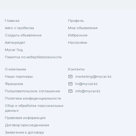
Главная
Профиль
Авто с пробегом
Мои объявления
Создать объявление
Избранное
Автокредит
Настройки
Mycar Гид
Памятка по кибербезопасности
О компании
Контакты
Наши партнеры
marketing@mycar.kz
Франшиза
hr@mycar.kz
Пользовательское соглашение
info@mycar.kz
Политика конфиденциальности
Сбор и обработка персональных
данных
Правовая информация
Договор присоединения
Заявление к договору