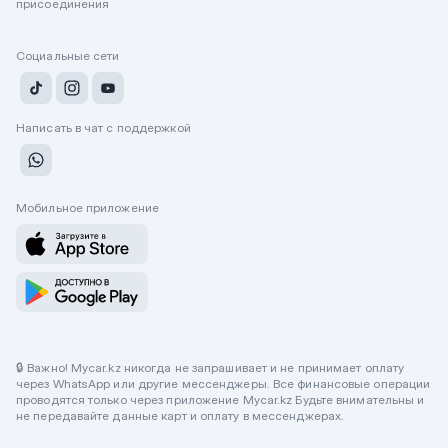
присоединения
Социальные сети
Написать в чат с поддержкой
Мобильное приложение
🔒 Важно! Mycar.kz никогда не запрашивает и не принимает оплату
через WhatsApp или другие мессенджеры. Все финансовые операции
проводятся только через приложение Mycar.kz Будьте внимательны и
не передавайте данные карт и оплату в мессенджерах.