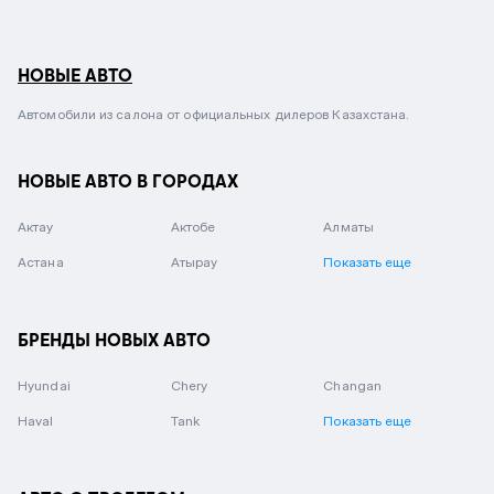
НОВЫЕ АВТО
Автомобили из салона от официальных дилеров Казахстана.
НОВЫЕ АВТО В ГОРОДАХ
Актау
Актобе
Алматы
Астана
Атырау
Показать еще
БРЕНДЫ НОВЫХ АВТО
Hyundai
Chery
Changan
Haval
Tank
Показать еще