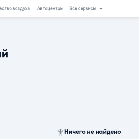
Все сервисы
ество воздуха
Автоцентры
ий
Ничего не найдено