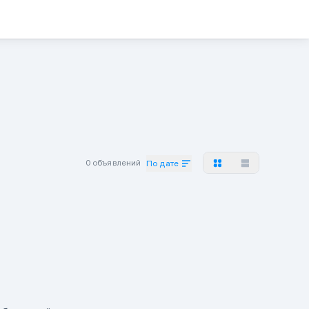
0 объявлений
По дате