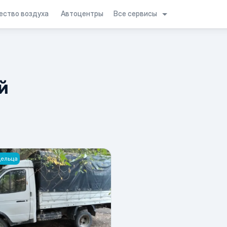
Все сервисы
ество воздуха
Автоцентры
й
дельца