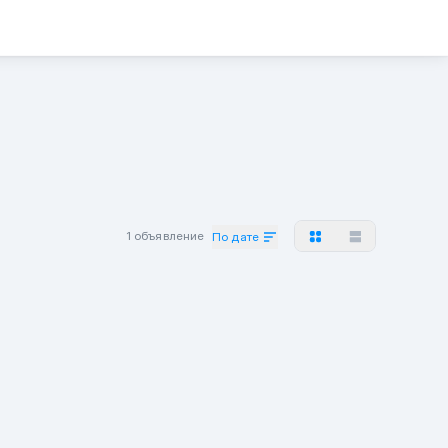
1 объявление
По дате