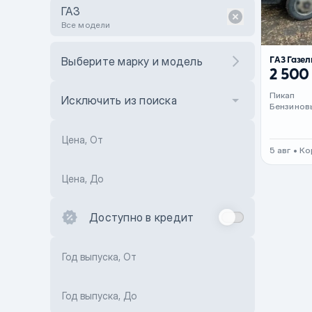
ГАЗ
Все модели
ГАЗ Газе
Выберите марку и модель
2 500
Пикап
Исключить из поиска
Бензинов
Цена, От
5 авг • К
Цена, До
Доступно в кредит
Год выпуска, От
Год выпуска, До