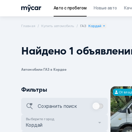
Авто с пробегом
Новые авто
Кач
Главная
Купить автомобиль
ГАЗ
Кордай
Найдено 1 объявлени
Автомобили ГАЗ в Кордае
Фильтры
От вла
Сохранить поиск
Выберите город
Кордай