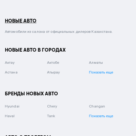
НОВЫЕ АВТО
Автомобили из салона от официальных дилеров Казахстана.
НОВЫЕ АВТО В ГОРОДАХ
Актау
Актобе
Алматы
Астана
Атырау
Показать еще
БРЕНДЫ НОВЫХ АВТО
Hyundai
Chery
Changan
Haval
Tank
Показать еще