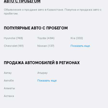
АВТО С ПРОБЕГОМ
Объявления о продаже авто в Казахстане. Покупка и продажа авто с
пробегом.
ПОПУЛЯРНЫЕ АВТО С ПРОБЕГОМ
Hyundai
(748)
Toyota
(484)
Kia
(332)
Chevrolet
(161)
Nissan
(137)
Показать еще
ПРОДАЖА АВТОМОБИЛЕЙ В РЕГИОНАХ
Актау
Атырау
Актобе
Показать еще
Алматы
Астана