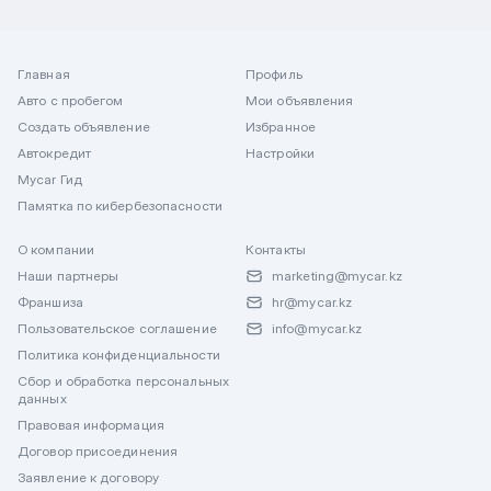
Главная
Профиль
Авто с пробегом
Мои объявления
Создать объявление
Избранное
Автокредит
Настройки
Mycar Гид
Памятка по кибербезопасности
О компании
Контакты
Наши партнеры
marketing@mycar.kz
Франшиза
hr@mycar.kz
Пользовательское соглашение
info@mycar.kz
Политика конфиденциальности
Сбор и обработка персональных
данных
Правовая информация
Договор присоединения
Заявление к договору