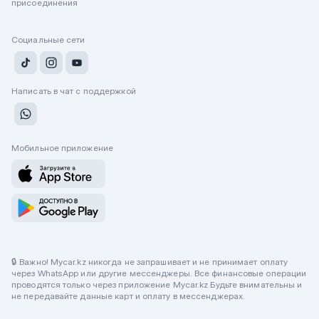
присоединения
Социальные сети
Написать в чат с поддержкой
Мобильное приложение
🔒 Важно! Mycar.kz никогда не запрашивает и не принимает оплату
через WhatsApp или другие мессенджеры. Все финансовые операции
проводятся только через приложение Mycar.kz Будьте внимательны и
не передавайте данные карт и оплату в мессенджерах.